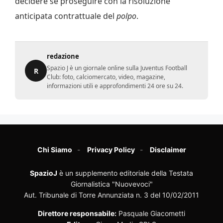
decidere se proseguire con la risoluzione
anticipata contrattuale del
polpo
.
redazione
Spazio J è un giornale online sulla Juventus Football
R
Club: foto, calciomercato, video, magazine,
informazioni utili e approfondimenti 24 ore su 24.
Chi Siamo
Privacy Policy
Disclaimer
SpazioJ
è un supplemento editoriale della Testata
Giornalistica "Nuovevoci"
Aut. Tribunale di Torre Annunziata n. 3 del 10/02/2011
Direttore responsabile:
Pasquale Giacometti