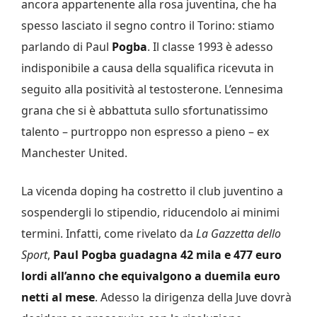
ancora appartenente alla rosa juventina, che ha
spesso lasciato il segno contro il Torino: stiamo
parlando di Paul
Pogba
. Il classe 1993 è adesso
indisponibile a causa della squalifica ricevuta in
seguito alla positività al testosterone. L’ennesima
grana che si è abbattuta sullo sfortunatissimo
talento – purtroppo non espresso a pieno – ex
Manchester United.
La vicenda doping ha costretto il club juventino a
sospendergli lo stipendio, riducendolo ai minimi
termini. Infatti, come rivelato da
La
Gazzetta dello
Sport
,
Paul Pogba guadagna 42 mila e 477 euro
lordi all’anno che equivalgono a duemila euro
netti al mese
. Adesso la dirigenza della Juve dovrà