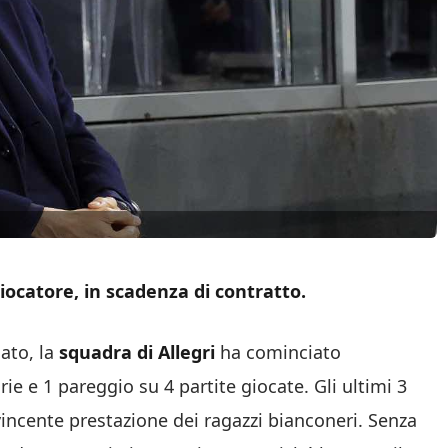
ocatore, in scadenza di contratto.
ato, la
squadra di Allegri
ha cominciato
e e 1 pareggio su 4 partite giocate. Gli ultimi 3
vincente prestazione dei ragazzi bianconeri. Senza