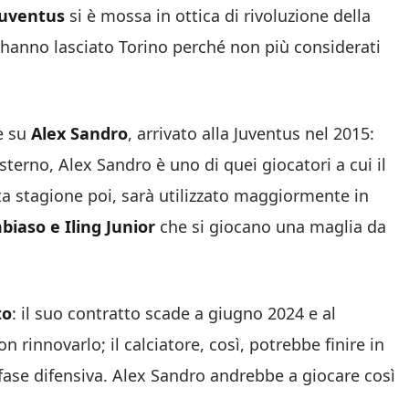
Juventus
si è mossa in ottica di rivoluzione della
he hanno lasciato Torino perché non più considerati
e su
Alex Sandro
, arrivato alla Juventus nel 2015:
terno, Alex Sandro è uno di quei giocatori a cui il
a stagione poi, sarà utilizzato maggiormente in
biaso e Iling Junior
che si giocano una maglia da
to
: il suo contratto scade a giugno 2024 e al
rinnovarlo; il calciatore, così, potrebbe finire in
in fase difensiva. Alex Sandro andrebbe a giocare così