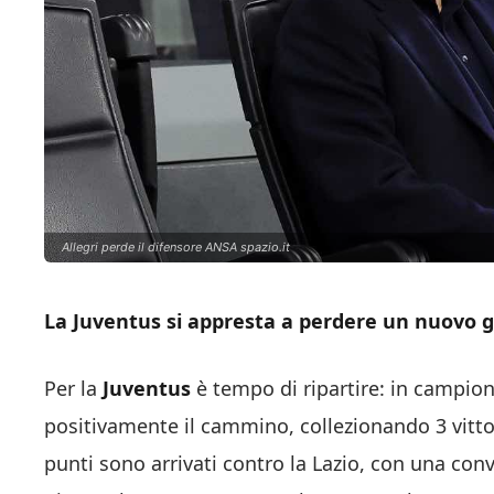
Allegri perde il difensore ANSA spazio.it
La Juventus si appresta a perdere un nuovo gi
Per la
Juventus
è tempo di ripartire: in campion
positivamente il cammino, collezionando 3 vittori
punti sono arrivati contro la Lazio, con una con