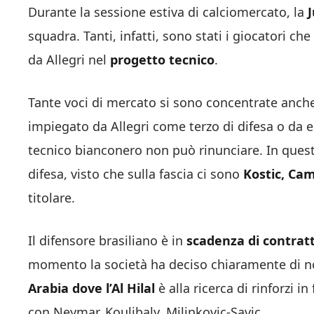
Durante la sessione estiva di calciomercato, la
squadra. Tanti, infatti, sono stati i giocatori c
da Allegri nel
progetto tecnico
.
Tante voci di mercato si sono concentrate anch
impiegato da Allegri come terzo di difesa o da es
tecnico bianconero non può rinunciare. In quest
difesa, visto che sulla fascia ci sono
Kostic, Cam
titolare.
Il difensore brasiliano è in
scadenza di contrat
momento la società ha deciso chiaramente di non 
Arabia dove l’Al Hilal
è alla ricerca di rinforzi 
con Neymar, Koulibaly, Milinkovic-Savic.