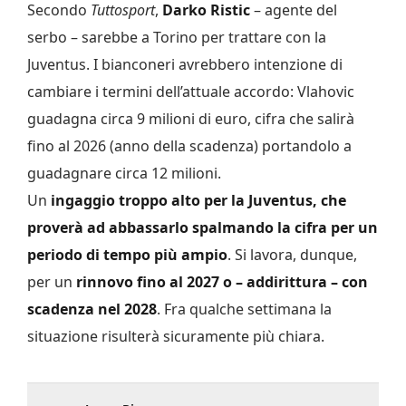
Secondo
Tuttosport
,
Darko Ristic
– agente del
serbo – sarebbe a Torino per trattare con la
Juventus. I bianconeri avrebbero intenzione di
cambiare i termini dell’attuale accordo: Vlahovic
guadagna circa 9 milioni di euro, cifra che salirà
fino al 2026 (anno della scadenza) portandolo a
guadagnare circa 12 milioni.
Un
ingaggio troppo alto per la Juventus, che
proverà ad abbassarlo spalmando la cifra per un
periodo di tempo più ampio
. Si lavora, dunque,
per un
rinnovo fino al 2027 o – addirittura – con
scadenza nel 2028
. Fra qualche settimana la
situazione risulterà sicuramente più chiara.