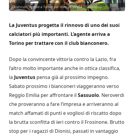
Vlahovic, agente a Torino per rinnovo (ANSA - Spazioj.it)
La Juventus progetta il rinnovo di uno dei suoi
calciatori più importanti. L’agente arriva a
Torino per trattare con il club bianconero.
Dopo la convincente vittoria contro la Lazio, fra
l’altro molto importante anche in ottica classifica,
la
Juventus
pensa già al prossimo impegno.
Sabato prossimo i bianconeri viaggeranno verso
Reggio Emilia per affrontare il
Sassuolo
. Neroverdi
che proveranno a fare l’impresa e arriveranno al
match affamati di punti e vogliosi di riscatto dopo
la brutta sconfitta di ieri contro il Frosinone. Brutto
stop per i ragazzi di Dionisi, passati in vantaggio