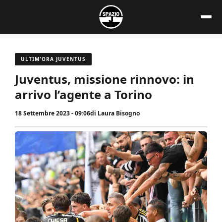
Vai
al
contenuto
ULTIM'ORA JUVENTUS
Juventus, missione rinnovo: in
arrivo l’agente a Torino
18 Settembre 2023 - 09:06
di
Laura Bisogno