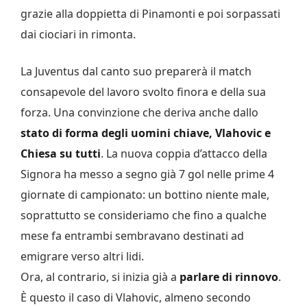
grazie alla doppietta di Pinamonti e poi sorpassati
dai ciociari in rimonta.
La Juventus dal canto suo preparerà il match
consapevole del lavoro svolto finora e della sua
forza. Una convinzione che deriva anche dallo
stato di forma degli uomini chiave, Vlahovic e
Chiesa su tutti
. La nuova coppia d’attacco della
Signora ha messo a segno già 7 gol nelle prime 4
giornate di campionato: un bottino niente male,
soprattutto se consideriamo che fino a qualche
mese fa entrambi sembravano destinati ad
emigrare verso altri lidi.
Ora, al contrario, si inizia già a
parlare di rinnovo
.
È questo il caso di Vlahovic, almeno secondo