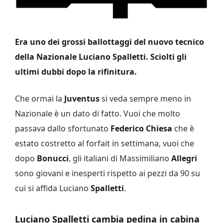
Era uno dei grossi ballottaggi del nuovo tecnico
della Nazionale Luciano Spalletti. Sciolti gli
ultimi dubbi dopo la rifinitura.
Che ormai la
Juventus
si veda sempre meno in
Nazionale è un dato di fatto. Vuoi che molto
passava dallo sfortunato
Federico Chiesa
che è
estato costretto al forfait in settimana, vuoi che
dopo
Bonucci
, gli italiani di Massimiliano
Allegri
sono giovani e inesperti rispetto ai pezzi da 90 su
cui si affida Luciano
Spalletti
.
Luciano Spalletti cambia pedina in cabina