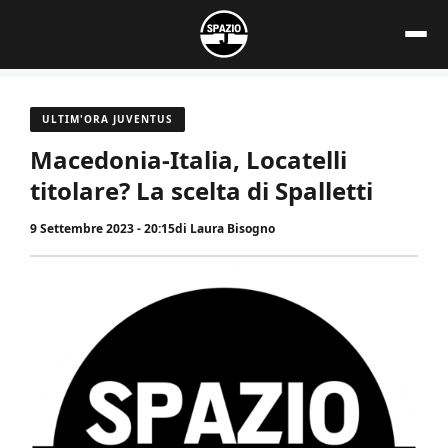
Vai
al
contenuto
ULTIM'ORA JUVENTUS
Macedonia-Italia, Locatelli
titolare? La scelta di Spalletti
9 Settembre 2023 - 20:15
di
Laura Bisogno