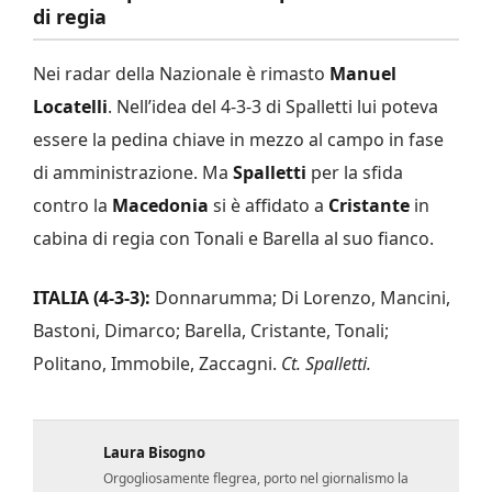
di regia
Nei radar della Nazionale è rimasto
Manuel
Locatelli
. Nell’idea del 4-3-3 di Spalletti lui poteva
essere la pedina chiave in mezzo al campo in fase
di amministrazione. Ma
Spalletti
per la sfida
contro la
Macedonia
si è affidato a
Cristante
in
cabina di regia con Tonali e Barella al suo fianco.
ITALIA (4-3-3):
Donnarumma; Di Lorenzo, Mancini,
Bastoni, Dimarco; Barella, Cristante, Tonali;
Politano, Immobile, Zaccagni.
Ct. Spalletti.
Laura Bisogno
Orgogliosamente flegrea, porto nel giornalismo la