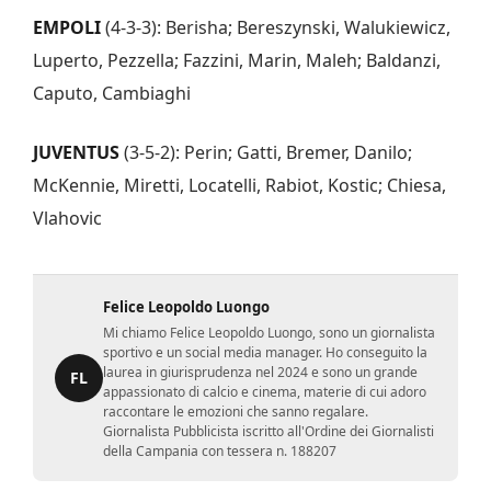
EMPOLI
(4-3-3): Berisha; Bereszynski, Walukiewicz,
Luperto, Pezzella; Fazzini, Marin, Maleh; Baldanzi,
Caputo, Cambiaghi
JUVENTUS
(3-5-2): Perin; Gatti, Bremer, Danilo;
McKennie, Miretti, Locatelli, Rabiot, Kostic; Chiesa,
Vlahovic
Felice Leopoldo Luongo
Mi chiamo Felice Leopoldo Luongo, sono un giornalista
sportivo e un social media manager. Ho conseguito la
laurea in giurisprudenza nel 2024 e sono un grande
FL
appassionato di calcio e cinema, materie di cui adoro
raccontare le emozioni che sanno regalare.
Giornalista Pubblicista iscritto all'Ordine dei Giornalisti
della Campania con tessera n. 188207