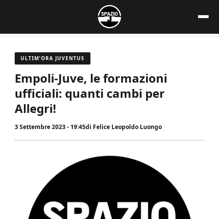
Vai
al
contenuto
ULTIM'ORA JUVENTUS
Empoli-Juve, le formazioni
ufficiali: quanti cambi per
Allegri!
3 Settembre 2023 - 19:45
di
Felice Leopoldo Luongo