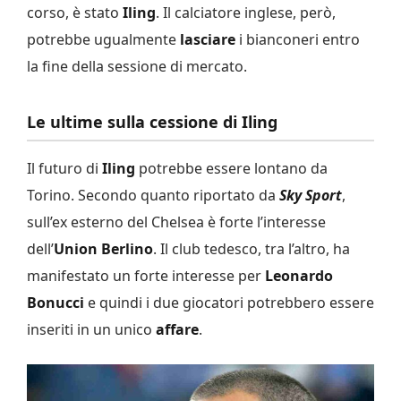
corso, è stato
Iling
. Il calciatore inglese, però,
potrebbe ugualmente
lasciare
i bianconeri entro
la fine della sessione di mercato.
Le ultime sulla cessione di Iling
Il futuro di
Iling
potrebbe essere lontano da
Torino. Secondo quanto riportato da
Sky Sport
,
sull’ex esterno del Chelsea è forte l’interesse
dell’
Union Berlino
. Il club tedesco, tra l’altro, ha
manifestato un forte interesse per
Leonardo
Bonucci
e quindi i due giocatori potrebbero essere
inseriti in un unico
affare
.