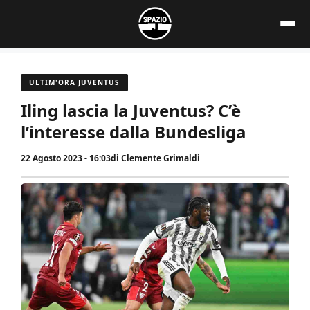
Vai
al
contenuto
ULTIM'ORA JUVENTUS
Iling lascia la Juventus? C’è
l’interesse dalla Bundesliga
22 Agosto 2023 - 16:03
di
Clemente Grimaldi