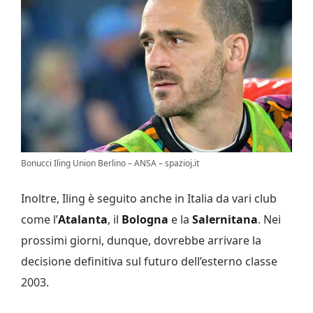
Bonucci Iling Union Berlino – ANSA – spazioj.it
Inoltre, Iling è seguito anche in Italia da vari club
come l’
Atalanta
, il
Bologna
e la
Salernitana
. Nei
prossimi giorni, dunque, dovrebbe arrivare la
decisione definitiva sul futuro dell’esterno classe
2003.