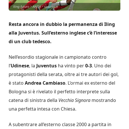
Iling futuro - ANSA - spazioj.it
Resta ancora in dubbio la permanenza di Iling
alla Juventus. Sull’esterno inglese c’è l’interesse
di un club tedesco.
Nell’esordio stagionale in campionato contro
l’
Udinese
, la
Juventus
ha vinto per
0-3
. Uno dei
protagonisti della serata, oltre ai tre autori dei gol,
è stato
Andrea Cambiaso
. L’ormai ex esterno del
Bologna si è rivelato il perfetto interprete sulla
catena di sinistra della
Vecchia Signora
mostrando
una perfetta intesa con Chiesa.
A subentrare all’esterno classe 2000 a partita in