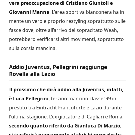
vera preoccupazione di Cristiano Giuntoli e
Giovanni Manna
. L’area sportiva bianconera ha in
mente un vero e proprio restyling soprattutto sulle
fasce dove, oltre all’arrivo del sopracitato Weah,
potrebbero verificarsi altri movimenti, soprattutto
sulla corsia mancina.
Addio Juventus, Pellegrini raggiunge
Rovella alla Lazio
Il prossimo che dirà addio alla Juventus, infatti,
è Luca Pellegrini
, terzino mancino classe ’99 in
prestito tra Eintracht Francoforte e Lazio durante
l’ultima stagione. L’ex giocatore di Cagliari e Roma,
secondo quanto riferito da Gianluca Di Marzio,
si trasferirà nuovamente al club biancoceleste
: