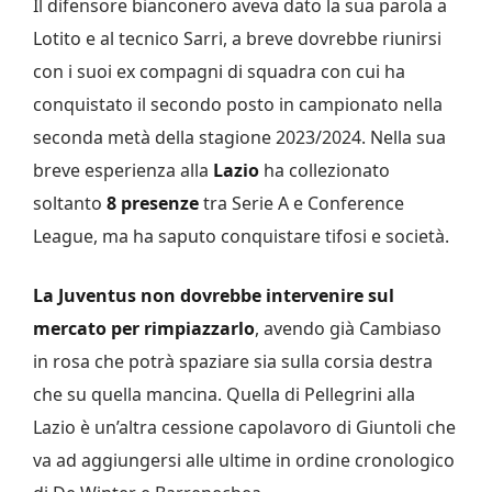
Il difensore bianconero aveva dato la sua parola a
Lotito e al tecnico Sarri, a breve dovrebbe riunirsi
con i suoi ex compagni di squadra con cui ha
conquistato il secondo posto in campionato nella
seconda metà della stagione 2023/2024. Nella sua
breve esperienza alla
Lazio
ha collezionato
soltanto
8 presenze
tra Serie A e Conference
League, ma ha saputo conquistare tifosi e società.
La Juventus non dovrebbe intervenire sul
mercato per rimpiazzarlo
, avendo già Cambiaso
in rosa che potrà spaziare sia sulla corsia destra
che su quella mancina. Quella di Pellegrini alla
Lazio è un’altra cessione capolavoro di Giuntoli che
va ad aggiungersi alle ultime in ordine cronologico