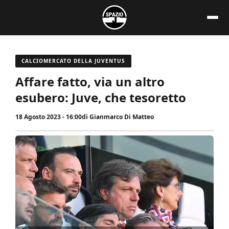
Vai
al
contenuto
CALCIOMERCATO DELLA JUVENTUS
Affare fatto, via un altro
esubero: Juve, che tesoretto
18 Agosto 2023 - 16:00
di
Gianmarco Di Matteo