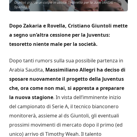
Giuntoli piazza un colpo in uscita: tesoretto per la Juve (ANSA) -
SpazioJ.it
Dopo Zakaria e Rovella, Cristiano Giuntoli mette
a segno un’altra cessione per la Juventus:
tesoretto niente male per la società.
Dopo tanti rumors sulla sua possibile partenza in
Arabia Saudita,
Massimiliano Allegri ha deciso di
sposare nuovamente il progetto della Juventus
che, ora come non mai, si appresta a preparare
la nuova stagione
. In vista dell’imminente inizio
del campionato di Serie A, il tecnico bianconero
monitorerà, assieme al ds Giuntoli, gli eventuali
prossimi movimenti di mercato dopo il primo (ed
unico) arrivo di Timothy Weah. Il talento