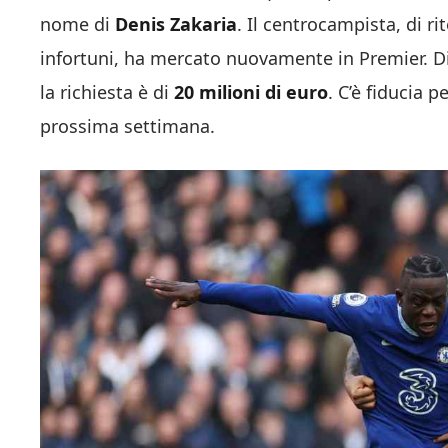
nome di
Denis Zakaria
. Il centrocampista, di r
infortuni, ha mercato nuovamente in Premier. Di
la richiesta è di
20 milioni di euro
. C’è fiducia 
prossima settimana.