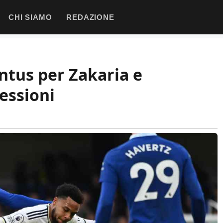
CHI SIAMO
REDAZIONE
ntus per Zakaria e
cessioni