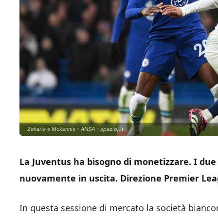
Zakaria e Mckennie - ANSA - spazioj.it
La Juventus ha bisogno di monetizzare. I due 
nuovamente in uscita. Direzione Premier Lea
In questa sessione di mercato la società bianc