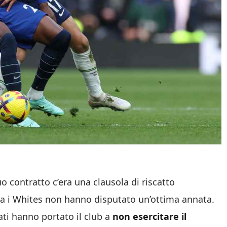
uo contratto c’era una clausola di riscatto
a i Whites non hanno disputato un’ottima annata.
ati hanno portato il club a
non esercitare il