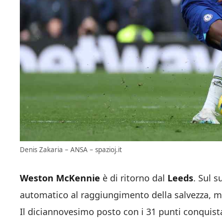
Denis Zakaria – ANSA – spazioj.it
Weston McKennie
è di ritorno dal
Leeds
. Sul s
automatico al raggiungimento della salvezza, m
Il diciannovesimo posto con i 31 punti conquist