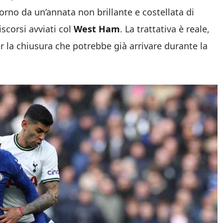
itorno da un’annata non brillante e costellata di
scorsi avviati col
West Ham
. La trattativa è reale,
per la chiusura che potrebbe già arrivare durante la