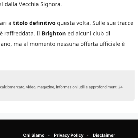
ì dalla Vecchia Signora.
ari a
titolo definitivo
questa volta. Sulle sue tracce
è raffreddata. Il
Brighton
ed alcuni club di
ano, ma al momento nessuna offerta ufficiale è
o, calciomercato, video, magazine, informazioni utili e approfondimenti 24
Chi Siamo
Privacy Policy
Disclaimer