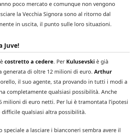
nno poco mercato e comunque non vengono
lasciare la Vecchia Signora sono al ritorno dal
nte in uscita, il punto sulle loro situazioni.
a Juve!
 è
costretto a cedere
. Per
Kulusevski
è già
 generata di oltre 12 milioni di euro.
Arthur
ello, il suo agente, sta provando in tutti i modi a
ena completamente qualsiasi possibilità. Anche
6 milioni di euro netti. Per lui è tramontata l’ipotesi
ifficile qualsiasi altra possibilità.
to speciale a lasciare i bianconeri sembra avere il