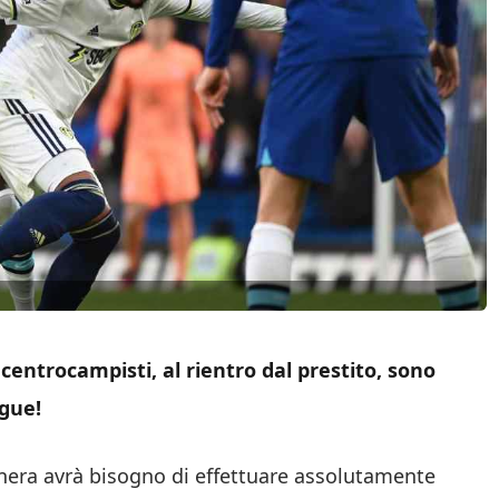
centrocampisti, al rientro dal prestito, sono
gue!
onera avrà bisogno di effettuare assolutamente