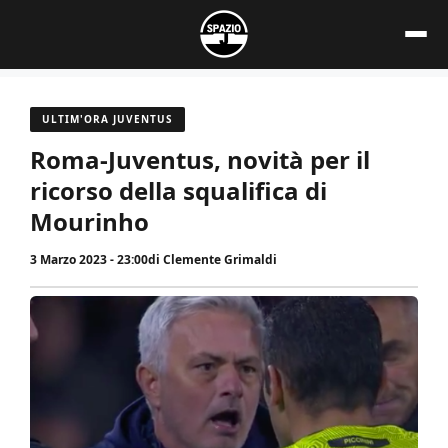
Vai
al
contenuto
ULTIM'ORA JUVENTUS
Roma-Juventus, novità per il
ricorso della squalifica di
Mourinho
3 Marzo 2023 - 23:00
di
Clemente Grimaldi