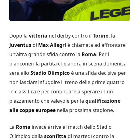
Dopo la
vittoria
nel derby contro il
Torino
, la
Juventus
di
Max Allegri
è chiamata ad affrontare
un’altra grande sfida contro la
Roma
. Per i
bianconeri la partita che andrà in scena domenica
sera allo
Stadio Olimpico
è una sfida decisiva per
non lasciarsi sfuggire il treno delle prime quattro
in classifica e per continuare a sperare in un
piazzamento che valevole per la
qualificazione
alle coppe europee
nella prossima stagione.
La
Roma
invece arriva al match dello Stadio
Olimpico dalla
sconfitta
di martedì contro la