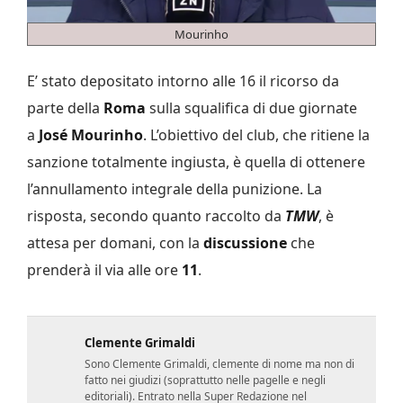
Mourinho
E’ stato depositato intorno alle 16 il ricorso da
parte della
Roma
sulla squalifica di due giornate
a
José Mourinho
. L’obiettivo del club, che ritiene la
sanzione totalmente ingiusta, è quella di ottenere
l’annullamento integrale della punizione. La
risposta, secondo quanto raccolto da
TMW
, è
attesa per domani, con la
discussione
che
prenderà il via alle ore
11
.
Clemente Grimaldi
Sono Clemente Grimaldi, clemente di nome ma non di
fatto nei giudizi (soprattutto nelle pagelle e negli
editoriali). Entrato nella Super Redazione nel