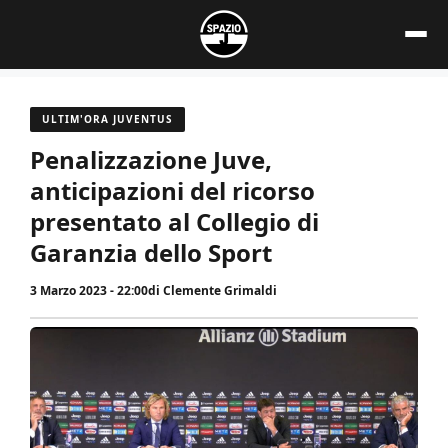
Vai
al
contenuto
ULTIM'ORA JUVENTUS
Penalizzazione Juve,
anticipazioni del ricorso
presentato al Collegio di
Garanzia dello Sport
3 Marzo 2023 - 22:00
di
Clemente Grimaldi