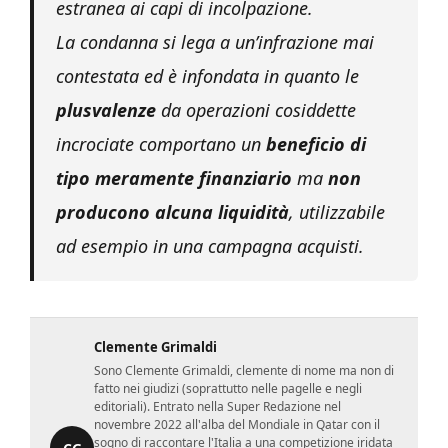
estranea ai capi di incolpazione.
La condanna si lega a un’infrazione mai
contestata ed è infondata in quanto le
plusvalenze
da operazioni cosiddette
incrociate comportano un
beneficio di
tipo meramente finanziario
ma
non
producono alcuna liquidità
, utilizzabile
ad esempio in una campagna acquisti.
Clemente Grimaldi
Sono Clemente Grimaldi, clemente di nome ma non di
fatto nei giudizi (soprattutto nelle pagelle e negli
editoriali). Entrato nella Super Redazione nel
novembre 2022 all'alba del Mondiale in Qatar con il
sogno di raccontare l'Italia a una competizione iridata