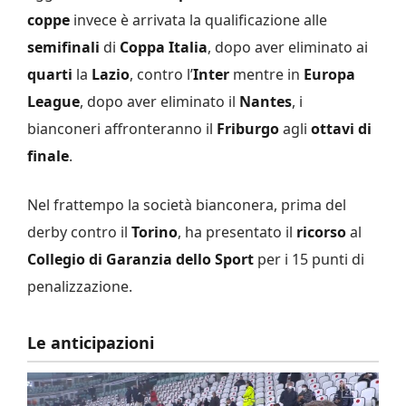
coppe
invece è arrivata la qualificazione alle
semifinali
di
Coppa Italia
, dopo aver eliminato ai
quarti
la
Lazio
, contro l’
Inter
mentre in
Europa
League
, dopo aver eliminato il
Nantes
, i
bianconeri affronteranno il
Friburgo
agli
ottavi di
finale
.
Nel frattempo la società bianconera, prima del
derby contro il
Torino
, ha presentato il
ricorso
al
Collegio di Garanzia dello Sport
per i 15 punti di
penalizzazione.
Le anticipazioni