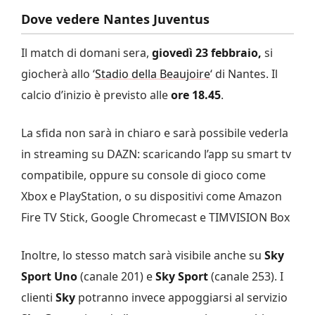
Dove vedere Nantes Juventus
Il match di domani sera,
giovedì 23 febbraio,
si
giocherà
allo ‘
Stadio della Beaujoire
‘ di Nantes. Il
calcio d’inizio è previsto alle
ore 18.45
.
La sfida non sarà in chiaro e sarà possibile vederla
in streaming su DAZN: scaricando l’app su smart tv
compatibile, oppure su console di gioco come
Xbox e PlayStation, o su dispositivi come Amazon
Fire TV Stick, Google Chromecast e TIMVISION Box
Inoltre, lo stesso match sarà visibile anche su
Sky
Sport Uno
(canale 201) e
Sky Sport
(canale 253). I
clienti
Sky
potranno invece appoggiarsi al servizio