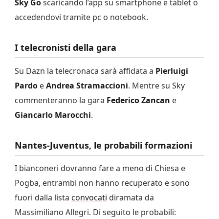
Sky Go
scaricando l’app su smartphone e tablet o
accedendovi tramite pc o notebook.
I telecronisti della gara
Su Dazn la telecronaca sarà affidata a
Pierluigi
Pardo
e
Andrea Stramaccioni
. Mentre su Sky
commenteranno la gara
Federico Zancan
e
Giancarlo Marocchi
.
Nantes-Juventus, le probabili formazioni
I bianconeri dovranno fare a meno di Chiesa e
Pogba, entrambi non hanno recuperato e sono
fuori dalla lista
convocati
diramata da
Massimiliano Allegri. Di seguito le probabili: