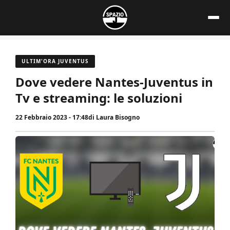
Vai
al
contenuto
ULTIM'ORA JUVENTUS
Dove vedere Nantes-Juventus in
Tv e streaming: le soluzioni
22 Febbraio 2023 - 17:48
di
Laura Bisogno