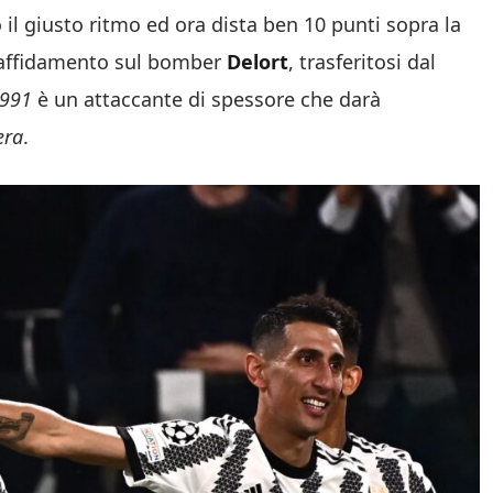
il giusto ritmo ed ora dista ben 10 punti sopra la
affidamento sul bomber
Delort
, trasferitosi dal
1991
è un attaccante di spessore che darà
era
.