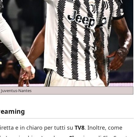
 Juventus-Nantes
treaming
diretta e in chiaro per tutti su
TV8
. Inoltre, come