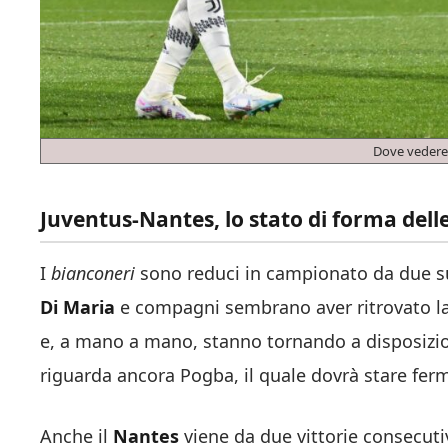
Dove vedere
Juventus-Nantes, lo stato di forma del
I
bianconeri
sono reduci in campionato da due su
Di Maria
e compagni sembrano aver ritrovato l
e, a mano a mano, stanno tornando a disposizion
riguarda ancora Pogba, il quale dovrà stare fer
Anche il
Nantes
viene da due vittorie consecuti