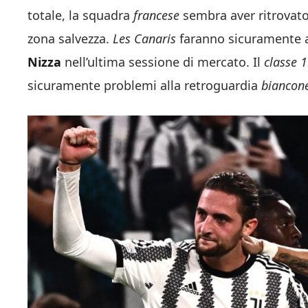
totale, la squadra
francese
sembra aver ritrovato 
zona salvezza.
Les Canaris
faranno sicuramente 
Nizza
nell’ultima sessione di mercato. Il
classe 
sicuramente problemi alla retroguardia
biancon