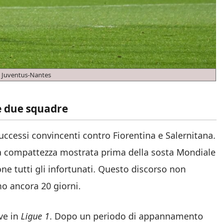
 Juventus-Nantes
le due squadre
ccessi convincenti contro Fiorentina e Salernitana.
a compattezza mostrata prima della sosta Mondiale
e tutti gli infortunati. Questo discorso non
mo ancora 20 giorni.
ve in
Ligue 1
. Dopo un periodo di appannamento