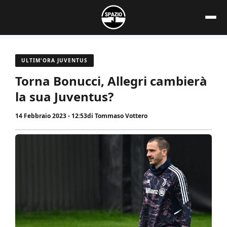
Vai
al
contenuto
ULTIM'ORA JUVENTUS
Torna Bonucci, Allegri cambierà
la sua Juventus?
14 Febbraio 2023 - 12:53
di
Tommaso Vottero