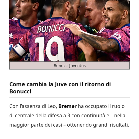
Bonucci Juventus
Come cambia la Juve con il ritorno di
Bonucci
Con l’assenza di Leo,
Bremer
ha occupato il ruolo
di centrale della difesa a 3 con continuità e – nella
maggior parte dei casi – ottenendo grandi risultati.