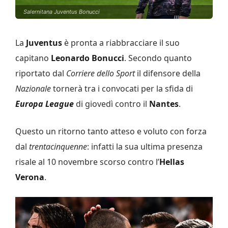
Salernitana Juventus Bonucci
La
Juventus
è pronta a riabbracciare il suo
capitano
Leonardo Bonucci
. Secondo quanto
riportato dal
Corriere dello Sport
il difensore della
Nazionale
tornerà tra i convocati per la sfida di
Europa League
di giovedì contro il
Nantes
.
Questo un ritorno tanto atteso e voluto con forza
dal
trentacinquenne
: infatti la sua ultima presenza
risale al 10 novembre scorso contro l’
Hellas
Verona
.