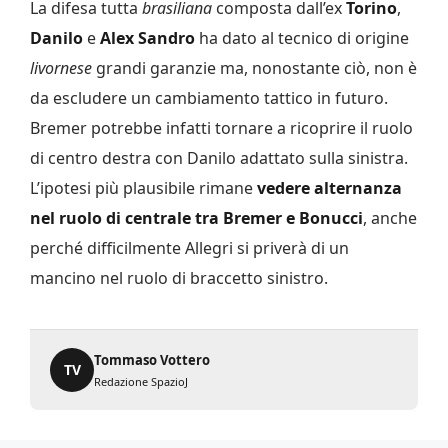
La difesa tutta
brasiliana
composta dall’ex
Torino
,
Danilo
e
Alex Sandro
ha dato al tecnico di origine
livornese
grandi garanzie ma, nonostante ciò, non è
da escludere un cambiamento tattico in futuro.
Bremer potrebbe infatti tornare a ricoprire il ruolo
di centro destra con Danilo adattato sulla sinistra.
L’ipotesi più plausibile rimane
vedere alternanza
nel ruolo di centrale tra
Bremer
e
Bonucci
, anche
perché difficilmente Allegri si priverà di un
mancino nel ruolo di braccetto sinistro.
Tommaso Vottero
TV
Redazione SpazioJ