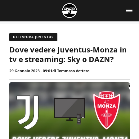
Vai
al
contenuto
ULTIM'ORA JUVENTUS
Dove vedere Juventus-Monza in
tv e streaming: Sky o DAZN?
29 Gennaio 2023 - 09:01
di
Tommaso Vottero