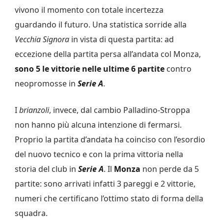
vivono il momento con totale incertezza
guardando il futuro. Una statistica sorride alla
Vecchia Signora
in vista di questa partita: ad
eccezione della partita persa all’andata col Monza,
sono 5 le vittorie nelle ultime 6 partite
contro
neopromosse in
Serie A
.
I
brianzoli
, invece, dal cambio Palladino-Stroppa
non hanno più alcuna intenzione di fermarsi.
Proprio la partita d’andata ha coinciso con l’esordio
del nuovo tecnico e con la prima vittoria nella
storia del club in
Serie A
. Il
Monza
non perde da 5
partite: sono arrivati infatti 3 pareggi e 2 vittorie,
numeri che certificano l’ottimo stato di forma della
squadra.