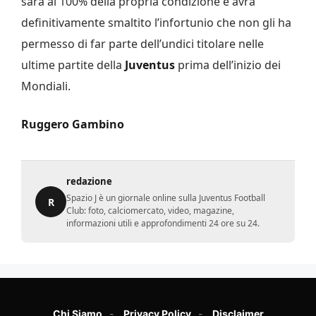
sarà al 100% della propria condizione e avrà
definitivamente smaltito l’infortunio che non gli ha
permesso di far parte dell’undici titolare nelle
ultime partite della
Juventus
prima dell’inizio dei
Mondiali.
Ruggero Gambino
redazione
Spazio J è un giornale online sulla Juventus Football
R
Club: foto, calciomercato, video, magazine,
informazioni utili e approfondimenti 24 ore su 24.
Chi Siamo
Privacy Policy
Disclaimer