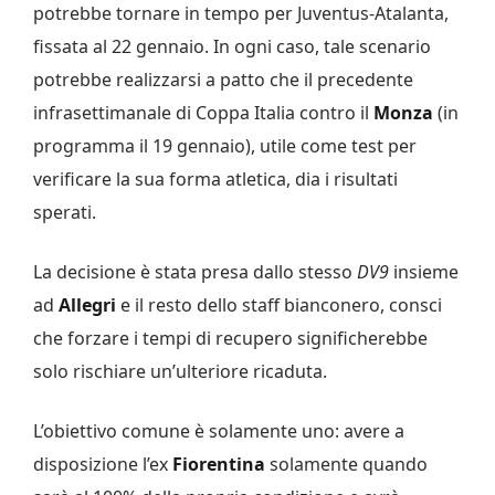
potrebbe tornare in tempo per Juventus-Atalanta,
fissata al 22 gennaio. In ogni caso, tale scenario
potrebbe realizzarsi a patto che il precedente
infrasettimanale di Coppa Italia contro il
Monza
(in
programma il 19 gennaio), utile come test per
verificare la sua forma atletica, dia i risultati
sperati.
La decisione è stata presa dallo stesso
DV9
insieme
ad
Allegri
e il resto dello staff bianconero, consci
che forzare i tempi di recupero significherebbe
solo rischiare un’ulteriore ricaduta.
L’obiettivo comune è solamente uno: avere a
disposizione l’ex
Fiorentina
solamente quando