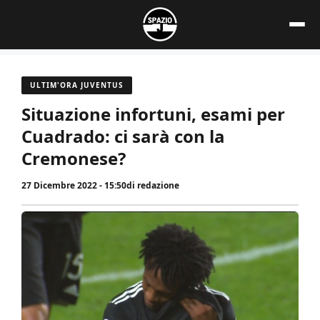
Vai
al
contenuto
ULTIM'ORA JUVENTUS
Situazione infortuni, esami per
Cuadrado: ci sarà con la
Cremonese?
27 Dicembre 2022 - 15:50
di
redazione