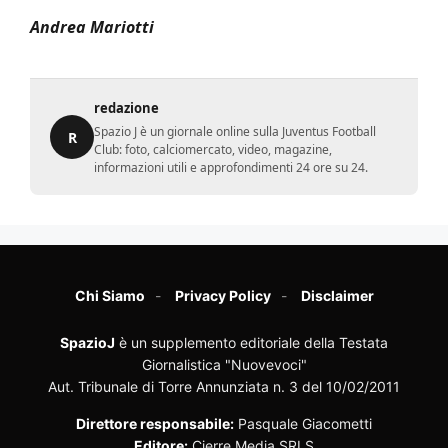
Andrea Mariotti
redazione
Spazio J è un giornale online sulla Juventus Football
R
Club: foto, calciomercato, video, magazine,
informazioni utili e approfondimenti 24 ore su 24.
Chi Siamo
Privacy Policy
Disclaimer
SpazioJ
è un supplemento editoriale della Testata
Giornalistica "Nuovevoci"
Aut. Tribunale di Torre Annunziata n. 3 del 10/02/2011
Direttore responsabile:
Pasquale Giacometti
Editore:
Cierre Media SRLS