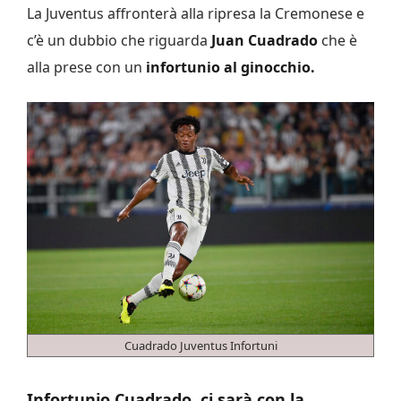
La Juventus affronterà alla ripresa la Cremonese e
c’è un dubbio che riguarda
Juan Cuadrado
che è
alla prese con un
infortunio al ginocchio.
Cuadrado Juventus Infortuni
Infortunio Cuadrado, ci sarà con la