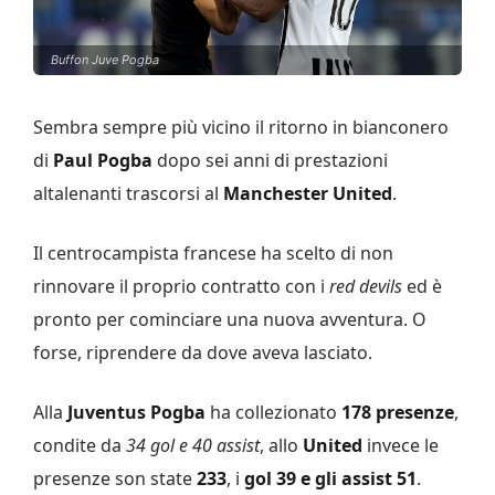
Buffon Juve Pogba
Sembra sempre più vicino il ritorno in bianconero
di
Paul Pogba
dopo sei anni di prestazioni
altalenanti trascorsi al
Manchester United
.
Il centrocampista francese ha scelto di non
rinnovare il proprio contratto con i
red devils
ed è
pronto per cominciare una nuova avventura. O
forse, riprendere da dove aveva lasciato.
Alla
Juventus Pogba
ha collezionato
178 presenze
,
condite da
34 gol e 40 assist
, allo
United
invece le
presenze son state
233
, i
gol 39 e gli assist 51
.