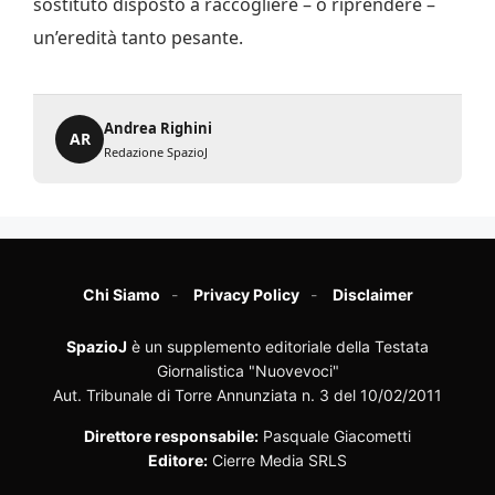
sostituto disposto a raccogliere – o riprendere –
un’eredità tanto pesante.
Andrea Righini
AR
Redazione SpazioJ
Chi Siamo
Privacy Policy
Disclaimer
SpazioJ
è un supplemento editoriale della Testata
Giornalistica "Nuovevoci"
Aut. Tribunale di Torre Annunziata n. 3 del 10/02/2011
Direttore responsabile:
Pasquale Giacometti
Editore:
Cierre Media SRLS