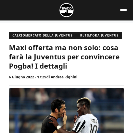
Vai
al
contenuto
CALCIOMERCATO DELLA JUVENTUS
ULTIM'ORA JUVENTUS
Maxi offerta ma non solo: cosa
farà la Juventus per convincere
Pogba! I dettagli
6 Giugno 2022 - 17:29
di
Andrea Righini