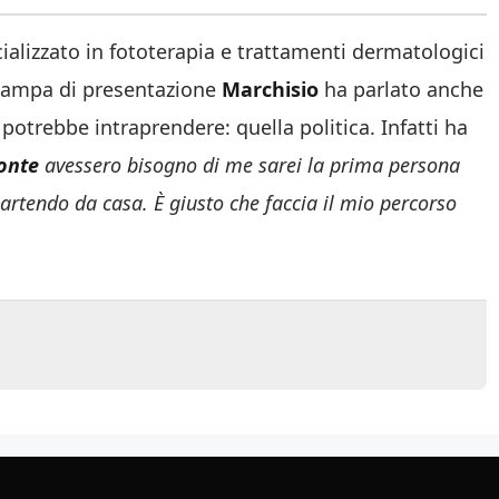
ializzato in fototerapia e trattamenti dermatologici
stampa di presentazione
Marchisio
ha parlato anche
 potrebbe intraprendere: quella politica. Infatti ha
onte
avessero bisogno di me sarei la prima persona
, partendo da casa. È giusto che faccia il mio percorso