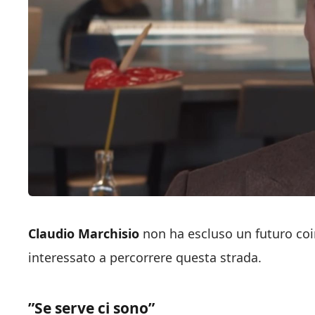
Claudio Marchisio
non ha escluso un futuro coin
interessato a percorrere questa strada.
”Se serve ci sono”