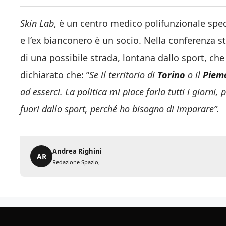
Skin Lab
, è un centro medico polifunzionale spec
e l’ex bianconero è un socio. Nella conferenza 
di una possibile strada, lontana dallo sport, che
dichiarato che: ”
Se il territorio di
Torino
o il
Piem
ad esserci. La politica mi piace farla tutti i giorni
fuori dallo sport, perché ho bisogno di imparare”.
Andrea Righini
AR
Redazione SpazioJ