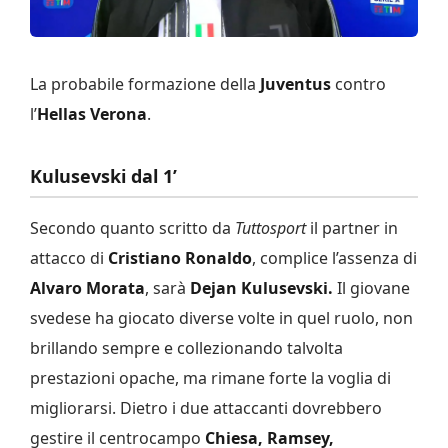
La probabile formazione della
Juventus
contro
l’
Hellas Verona
.
Kulusevski dal 1’
Secondo quanto scritto da
Tuttosport
il partner in
attacco di
Cristiano Ronaldo
, complice l’assenza di
Alvaro Morata
, sarà
Dejan Kulusevski.
Il giovane
svedese ha giocato diverse volte in quel ruolo, non
brillando sempre e collezionando talvolta
prestazioni opache, ma rimane forte la voglia di
migliorarsi. Dietro i due attaccanti dovrebbero
gestire il centrocampo
Chiesa, Ramsey,