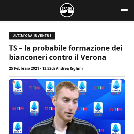
Vai
al
contenuto
ULTIM'ORA JUVENTUS
TS – la probabile formazione dei
bianconeri contro il Verona
25 Febbraio 2021 - 13:52
di
Andrea Righini