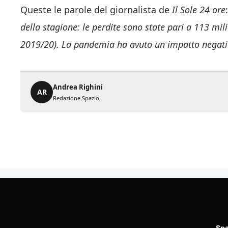
Queste le parole del giornalista de
Il
Sole
24 ore
della stagione: le perdite sono state pari a 113 mili
2019/20). La pandemia ha avuto un impatto negativo
Andrea Righini
AR
Redazione SpazioJ
Spa