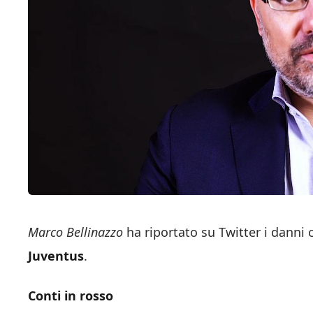
Marco
Bellinazzo
ha riportato su Twitter i danni
Juventus
.
Conti in rosso