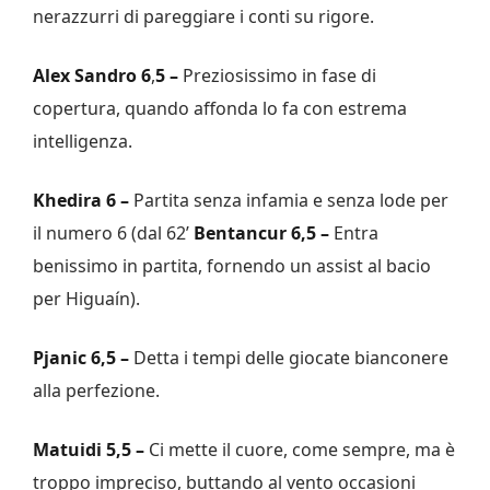
nerazzurri di pareggiare i conti su rigore.
Alex Sandro 6
,
5 –
Preziosissimo in fase di
copertura, quando affonda lo fa con estrema
intelligenza.
Khedira 6 –
Partita senza infamia e senza lode per
il numero 6 (dal 62’
Bentancur 6,5 –
Entra
benissimo in partita, fornendo un assist al bacio
per Higuaín).
Pjanic 6,5 –
Detta i tempi delle giocate bianconere
alla perfezione.
Matuidi 5,5 –
Ci mette il cuore, come sempre, ma è
troppo impreciso, buttando al vento occasioni