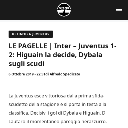
Vai
al
contenuto
ULTIM'ORA JUVENTUS
LE PAGELLE | Inter – Juventus 1-
2: Higuain la decide, Dybala
sugli scudi
6 Ottobre 2019 - 22:51
di
Alfredo Spedicato
La Juventus esce vittoriosa dalla prima sfida-
scudetto della stagione e si porta in testa alla
classifica. Decisivi i gol di Dybala e Higuaín. Di
Lautaro il momentaneo pareggio nerazzurro.