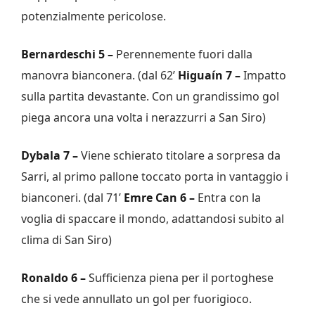
potenzialmente pericolose.
Bernardeschi 5 –
Perennemente fuori dalla
manovra bianconera. (dal 62’
Higuaín 7 –
Impatto
sulla partita devastante. Con un grandissimo gol
piega ancora una volta i nerazzurri a San Siro)
Dybala 7 –
Viene schierato titolare a sorpresa da
Sarri, al primo pallone toccato porta in vantaggio i
bianconeri. (dal 71’
Emre Can 6 –
Entra con la
voglia di spaccare il mondo, adattandosi subito al
clima di San Siro)
Ronaldo 6 –
Sufficienza piena per il portoghese
che si vede annullato un gol per fuorigioco.