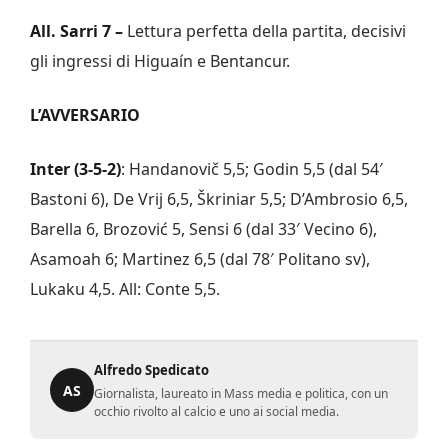
All. Sarri 7 –
Lettura perfetta della partita, decisivi
gli ingressi di Higuaín e Bentancur.
L’AVVERSARIO
Inter (3-5-2)
: Handanovič 5,5; Godin 5,5 (dal 54′
Bastoni 6), De Vrij 6,5, Škriniar 5,5; D’Ambrosio 6,5,
Barella 6, Brozović 5, Sensi 6 (dal 33′ Vecino 6),
Asamoah 6; Martinez 6,5 (dal 78′ Politano sv),
Lukaku 4,5. All: Conte 5,5.
Alfredo Spedicato
AS
Giornalista, laureato in Mass media e politica, con un
occhio rivolto al calcio e uno ai social media.