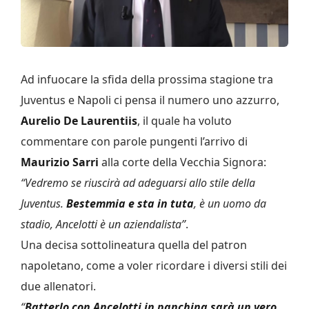
Ad infuocare la sfida della prossima stagione tra
Juventus e Napoli ci pensa il numero uno azzurro,
Aurelio De Laurentiis
, il quale ha voluto
commentare con parole pungenti l’arrivo di
Maurizio Sarri
alla corte della Vecchia Signora:
“Vedremo se riuscirà ad adeguarsi allo stile della
Juventus.
Bestemmia e sta in tuta
, è un uomo da
stadio, Ancelotti è un aziendalista”
.
Una decisa sottolineatura quella del patron
napoletano, come a voler ricordare i diversi stili dei
due allenatori.
“
Batterlo con Ancelotti in panchina sarà un vero