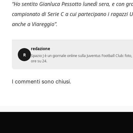
“Ho sentito Gianluca Pessotto lunedì sera, e con gr
campionato di Serie C a cui partecipano i ragazzi 
anche a Viareggio”.
redazione
R
Spazio J è un giornale online sulla Juventus Football Club: fot
ore su 24.
I commenti sono chiusi.