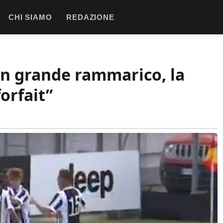
CHI SIAMO
REDAZIONE
on grande rammarico, la
orfait”