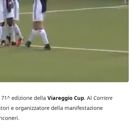
 71^ edizione della
Viareggio Cup
. Al
Corriere
iatori e organizzatore della manifestazione
nconeri.