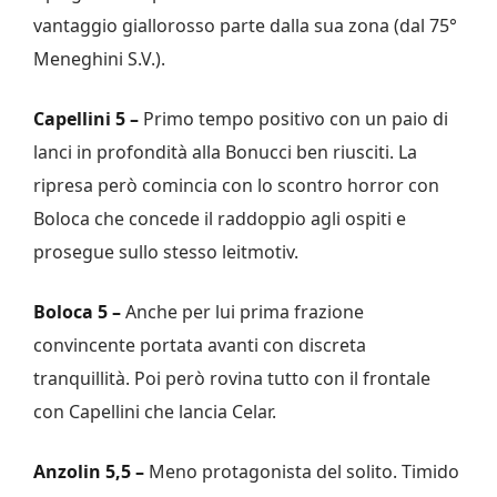
vantaggio giallorosso parte dalla sua zona (dal 75°
Meneghini S.V.).
Capellini 5 –
Primo tempo positivo con un paio di
lanci in profondità alla Bonucci ben riusciti. La
ripresa però comincia con lo scontro horror con
Boloca che concede il raddoppio agli ospiti e
prosegue sullo stesso leitmotiv.
Boloca 5 –
Anche per lui prima frazione
convincente portata avanti con discreta
tranquillità. Poi però rovina tutto con il frontale
con Capellini che lancia Celar.
Anzolin 5,5 –
Meno protagonista del solito. Timido