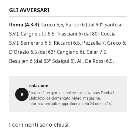
GLI AVVERSARI
Roma (4-3-3)
: Greco 6,5; Parodi 6 (dal 90° Santese
S.V.), Cargnelutti 6,5, Trasciani 6 (dal 80° Coccia
S.V.), Semeraro 6,5; Riccardi 6,5, Pezzella 7, Greco 6;
D’Orazio 6,5 (dal 63° Cangiano 6), Celar 7,5,
Besuijen 6 (dal 63° Sdaigui 6). All. De Rossi 6,5.
redazione
Spazio J è un giornale online sulla Juventus Football
R
Club: foto, calciomercato, video, magazine,
informazioni utili e approfondimenti 24 ore su 24.
I commenti sono chiusi.