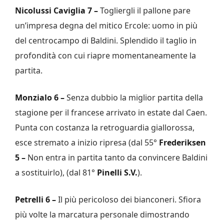
Nicolussi Caviglia 7 –
Togliergli il pallone pare
un’impresa degna del mitico Ercole: uomo in più
del centrocampo di Baldini. Splendido il taglio in
profondità con cui riapre momentaneamente la
partita.
Monzialo 6 –
Senza dubbio la miglior partita della
stagione per il francese arrivato in estate dal Caen.
Punta con costanza la retroguardia giallorossa,
esce stremato a inizio ripresa (dal 55°
Frederiksen
5 –
Non entra in partita tanto da convincere Baldini
a sostituirlo), (dal 81°
Pinelli S.V.
).
Petrelli 6 –
Il più pericoloso dei bianconeri. Sfiora
più volte la marcatura personale dimostrando