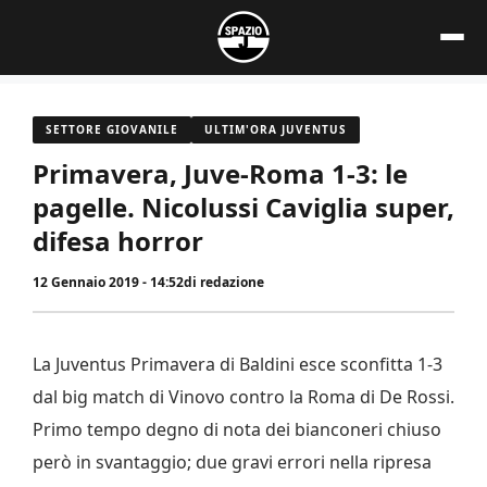
Vai
al
contenuto
SETTORE GIOVANILE
ULTIM'ORA JUVENTUS
Primavera, Juve-Roma 1-3: le
pagelle. Nicolussi Caviglia super,
difesa horror
12 Gennaio 2019 - 14:52
di
redazione
La Juventus Primavera di Baldini esce sconfitta 1-3
dal big match di Vinovo contro la Roma di De Rossi.
Primo tempo degno di nota dei bianconeri chiuso
però in svantaggio; due gravi errori nella ripresa