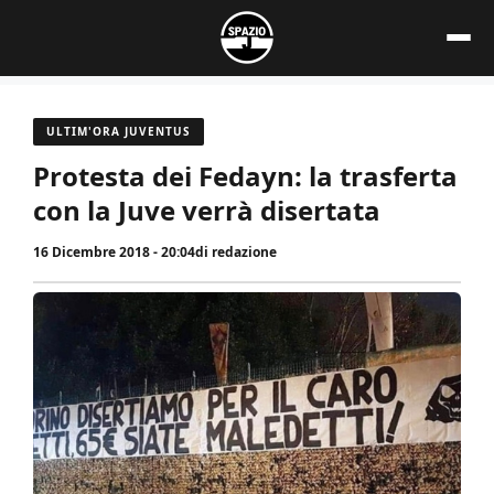
Vai
al
contenuto
ULTIM'ORA JUVENTUS
Protesta dei Fedayn: la trasferta
con la Juve verrà disertata
16 Dicembre 2018 - 20:04
di
redazione