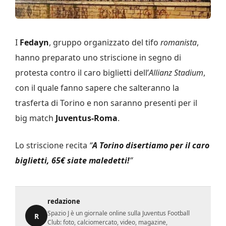
I
Fedayn
, gruppo organizzato del tifo
romanista
,
hanno preparato uno striscione in segno di
protesta contro il caro biglietti dell’
Allianz Stadium
,
con il quale fanno sapere che salteranno la
trasferta di Torino e non saranno presenti per il
big match
Juventus-Roma
.
Lo striscione recita
“
A Torino disertiamo per il caro
biglietti, 65€ siate maledetti!
”
redazione
Spazio J è un giornale online sulla Juventus Football
R
Club: foto, calciomercato, video, magazine,