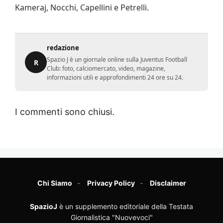
Kameraj, Nocchi, Capellini e Petrelli.
redazione
Spazio J è un giornale online sulla Juventus Football
R
Club: foto, calciomercato, video, magazine,
informazioni utili e approfondimenti 24 ore su 24.
I commenti sono chiusi.
Chi Siamo
Privacy Policy
Disclaimer
SpazioJ
è un supplemento editoriale della Testata
Giornalistica "Nuovevoci"