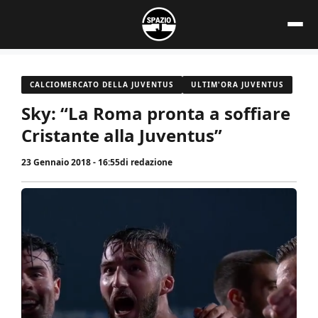
Vai
al
contenuto
CALCIOMERCATO DELLA JUVENTUS
ULTIM'ORA JUVENTUS
Sky: “La Roma pronta a soffiare
Cristante alla Juventus”
23 Gennaio 2018 - 16:55
di
redazione