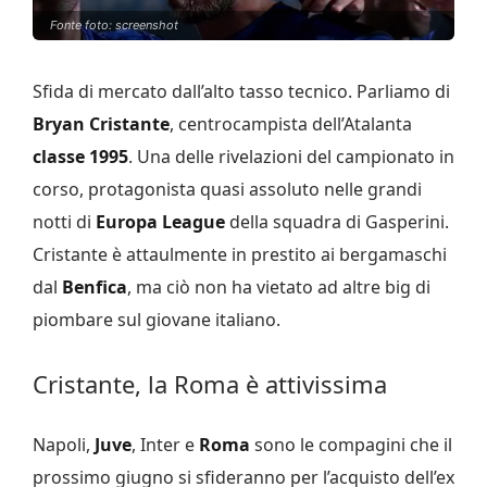
Fonte foto: screenshot
Sfida di mercato dall’alto tasso tecnico. Parliamo di
Bryan Cristante
, centrocampista dell’Atalanta
classe 1995
. Una delle rivelazioni del campionato in
corso, protagonista quasi assoluto nelle grandi
notti di
Europa League
della squadra di Gasperini.
Cristante è attaulmente in prestito ai bergamaschi
dal
Benfica
, ma ciò non ha vietato ad altre big di
piombare sul giovane italiano.
Cristante, la Roma è attivissima
Napoli,
Juve
, Inter e
Roma
sono le compagini che il
prossimo giugno si sfideranno per l’acquisto dell’ex