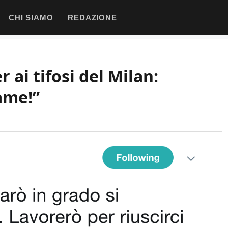
CHI SIAMO
REDAZIONE
 ai tifosi del Milan:
ame!”