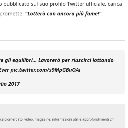
o pubblicato sul suo profilo Twitter ufficiale, carica
e promette:
“Lotterò con ancora più fame!”
.
 gli equilibri… Lavorerò per riuscirci lottando
Ever
pic.twitter.com/s9MpGBuOAi
glio 2017
o, calciomercato, video, magazine, informazioni utili e approfondimenti 24