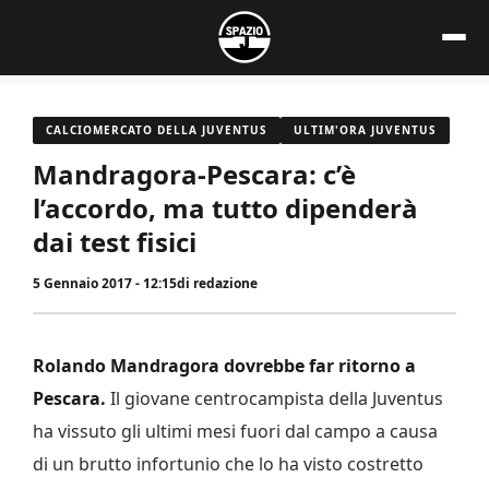
Vai
al
contenuto
CALCIOMERCATO DELLA JUVENTUS
ULTIM'ORA JUVENTUS
Mandragora-Pescara: c’è
l’accordo, ma tutto dipenderà
dai test fisici
5 Gennaio 2017 - 12:15
di
redazione
Rolando Mandragora dovrebbe far ritorno a
Pescara.
Il giovane centrocampista della Juventus
ha vissuto gli ultimi mesi fuori dal campo a causa
di un brutto infortunio che lo ha visto costretto