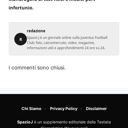
infortunio.
redazione
Spazio J è un giornale online sulla Juventus Football
R
Club: foto, calciomercato, video, magazine,
informazioni utili e approfondimenti 24 ore su 24.
I commenti sono chiusi.
Chi Siamo
Privacy Policy
Disclaimer
SpazioJ
è un supplemento editoriale della Testata