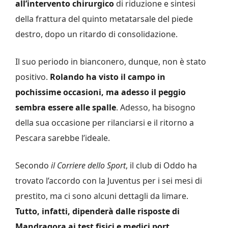
all’intervento chirurgico
di riduzione e sintesi
della frattura del quinto metatarsale del piede
destro, dopo un ritardo di consolidazione.
Il suo periodo in bianconero, dunque, non è stato
positivo.
Rolando ha visto il campo in
pochissime occasioni, ma adesso il peggio
sembra essere alle spalle
. Adesso, ha bisogno
della sua occasione per rilanciarsi e il ritorno a
Pescara sarebbe l’ideale.
Secondo
il Corriere dello Sport
, il club di Oddo ha
trovato l’accordo con la Juventus per i sei mesi di
prestito, ma ci sono alcuni dettagli da limare.
Tutto, infatti, dipenderà dalle risposte di
Mandragora ai test fisici e medici port