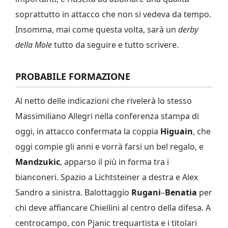
soprattutto in attacco che non si vedeva da tempo.
Insomma, mai come questa volta, sarà un
derby
della Mole
tutto da seguire e tutto scrivere.
PROBABILE FORMAZIONE
Al netto delle indicazioni che rivelerà lo stesso
Massimiliano Allegri nella conferenza stampa di
oggi, in attacco confermata la coppia
Higuain
, che
oggi compie gli anni e vorrà farsi un bel regalo, e
Mandzukic
, apparso il più in forma tra i
bianconeri. Spazio a Lichtsteiner a destra e Alex
Sandro a sinistra. Balottaggio
Rugani
–
Benatia
per
chi deve affiancare Chiellini al centro della difesa. A
centrocampo, con Pjanic trequartista e i titolari