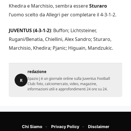
Khedira e Marchisio, sembra essere
Sturaro
l’uomo scelto da Allegri per completare il 4-3-1-2.
JUVENTUS
(4-3-1-2)
: Buffon; Lichtsteiner,
Rugani/Benatia, Chiellini, Alex Sandro; Sturaro,
Marchisio, Khedira; Pjanic; Higuain, Mandzukic.
redazione
Spazio J è un giornale online sulla Juventus Football
R
Club: foto, calciomercato, video, magazine,
informazioni utili e approfondimenti 24 ore su 24.
Chi Siamo
Privacy Policy
Disclaimer