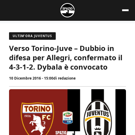
Vai
al
contenuto
ULTIM'ORA JUVENTUS
Verso Torino-Juve – Dubbio in
difesa per Allegri, confermato il
4-3-1-2. Dybala è convocato
10 Dicembre 2016 - 15:00
di
redazione