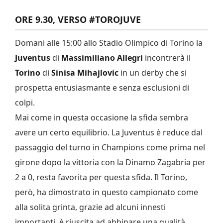
ORE 9.30, VERSO #TOROJUVE
Domani alle 15:00 allo Stadio Olimpico di Torino la
Juventus
di
Massimiliano
Allegri
incontrerà il
Torino
di
Sinisa
Mihajlovic
in un derby che si
prospetta entusiasmante e senza esclusioni di
colpi.
Mai come in questa occasione la sfida sembra
avere un certo equilibrio. La Juventus è reduce dal
passaggio del turno in Champions come prima nel
girone dopo la vittoria con la Dinamo Zagabria per
2 a 0, resta favorita per questa sfida. Il Torino,
però, ha dimostrato in questo campionato come
alla solita grinta, grazie ad alcuni innesti
importanti, è riuscita ad abbinare una qualità