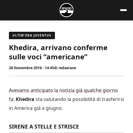
Vai
al
contenuto
ULTIM'ORA JUVENTUS
Khedira, arrivano conferme
sulle voci “americane”
28 Novembre 2016 - 14:45
di
redazione
Avevamo anticipato la notizia già qualche giorno
fa
:
Khedira
sta valutando la possibilità di trasferirsi
in America già a giugno.
SIRENE A STELLE E STRISCE