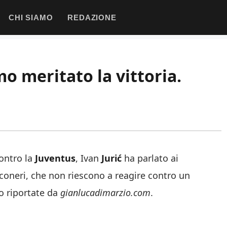
CHI SIAMO
REDAZIONE
o meritato la vittoria.
ontro la
Juventus
, Ivan
Jurić
ha parlato ai
anconeri, che non riescono a reagire contro un
to riportate da
gianlucadimarzio.com
.