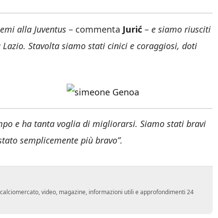
lemi alla Juventus
– commenta
Jurić
–
e siamo riusciti
Lazio. Stavolta siamo stati cinici e coraggiosi, doti
po e ha tanta voglia di migliorarsi. Siamo stati bravi
 stato semplicemente più bravo”.
o, calciomercato, video, magazine, informazioni utili e approfondimenti 24