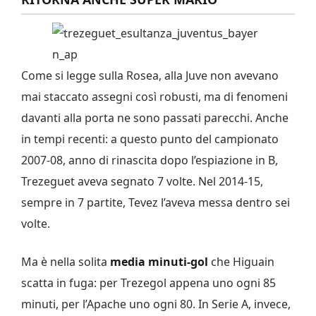
Come si legge sulla Rosea, alla Juve non avevano
mai staccato assegni così robusti, ma di fenomeni
da­vanti alla porta ne sono passati parecchi. Anche
in tempi recen­ti: a questo punto del campiona­to
2007-­08, anno di rinascita dopo l’espiazione in B,
Treze­guet aveva segnato 7 volte. Nel 2014-­15,
sempre in 7 partite, Tevez l’aveva messa dentro sei
volte.
Ma è nella solita
media minuti-­gol
che Higuain
scatta in fuga: per Trezegol appena uno ogni 85
minuti, per l’Apache uno ogni 80. In Serie A, invece,