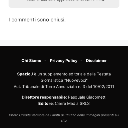
I commenti sono chiusi.
Chi Siamo
Privacy Policy
Disclaimer
SpazioJ
è un supplemento editoriale della Testata
Giornalistica "Nuovevoci"
Aut. Tribunale di Torre Annunziata n. 3 del 10/02/2011
Direttore responsabile:
Pasquale Giacometti
Editore:
Cierre Media SRLS
Photo Credits: l’editore ha i diritti di utilizzo delle immagini presenti sul
sito.