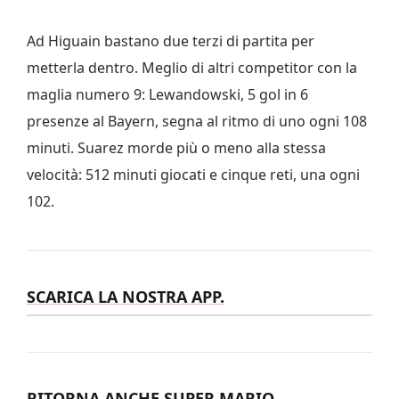
Ad Higuain bastano due terzi di partita per
metterla dentro. Meglio di altri competitor con la
maglia numero 9: Lewandowski, 5 gol in 6
presenze al Bayern, segna al ritmo di uno ogni 108
minuti. Suarez morde più o meno alla stessa
velocità: 512 minuti giocati e cinque reti, una ogni
102.
SCARICA LA NOSTRA APP.
RITORNA ANCHE SUPER MARIO