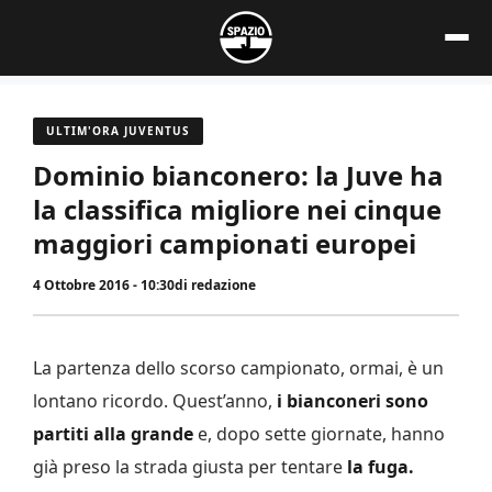
Vai
al
contenuto
ULTIM'ORA JUVENTUS
Dominio bianconero: la Juve ha
la classifica migliore nei cinque
maggiori campionati europei
4 Ottobre 2016 - 10:30
di
redazione
La partenza dello scorso campionato, ormai, è un
lontano ricordo. Quest’anno,
i bianconeri sono
partiti alla grande
e, dopo sette giornate, hanno
già preso la strada giusta per tentare
la fuga.