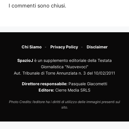
I commenti sono chiusi.
Chi Siamo
Privacy Policy
Disclaimer
SpazioJ
è un supplemento editoriale della Testata
Giornalistica "Nuovevoci"
Aut. Tribunale di Torre Annunziata n. 3 del 10/02/2011
Direttore responsabile:
Pasquale Giacometti
Editore:
Cierre Media SRLS
Photo Credits: l’editore ha i diritti di utilizzo delle immagini presenti sul
sito.