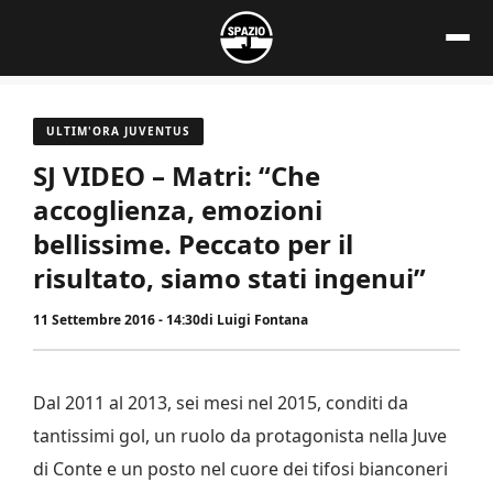
Vai
al
contenuto
ULTIM'ORA JUVENTUS
SJ VIDEO – Matri: “Che
accoglienza, emozioni
bellissime. Peccato per il
risultato, siamo stati ingenui”
11 Settembre 2016 - 14:30
di
Luigi Fontana
Dal 2011 al 2013, sei mesi nel 2015, conditi da
tantissimi gol, un ruolo da protagonista nella Juve
di Conte e un posto nel cuore dei tifosi bianconeri