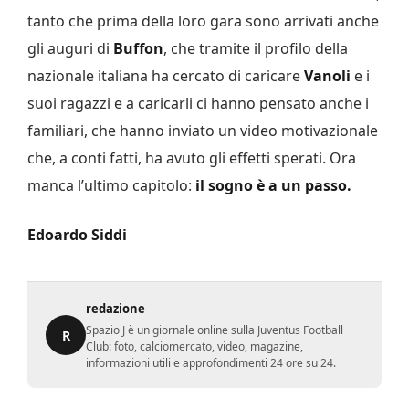
tanto che prima della loro gara sono arrivati anche
gli auguri di
Buffon
, che tramite il profilo della
nazionale italiana ha cercato di caricare
Vanoli
e i
suoi ragazzi e a caricarli ci hanno pensato anche i
familiari, che hanno inviato un video motivazionale
che, a conti fatti, ha avuto gli effetti sperati. Ora
manca l’ultimo capitolo:
il sogno è a un passo.
Edoardo Siddi
redazione
Spazio J è un giornale online sulla Juventus Football
R
Club: foto, calciomercato, video, magazine,
informazioni utili e approfondimenti 24 ore su 24.