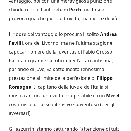
vantaggio, poi con una meravigliosa punizione
chiude i conti. L’autorete di
Picchi
nel finale
provoca qualche piccolo brivido, ma niente di più.
Il rigore del vantaggio lo procura il solito
Andrea
Favilli
, ora del Livorno, ma nell’ultima stagione
capocannoniere della Juventus di Fabio Grosso.
Partita di grande sacrificio per l’attaccante, ma,
parlando di Juve, va sottolineata l’ennesima
prestazione al limite della perfezione di
Filippo
Romagna
. Il capitano della Juve e dell’Italia si
mostra ancora una volta insuperabile e con
Meret
costituisce un asse difensivo spaventoso (per gli
avversari).
Gli azzurrini stanno catturando l’attenzione di tutti,