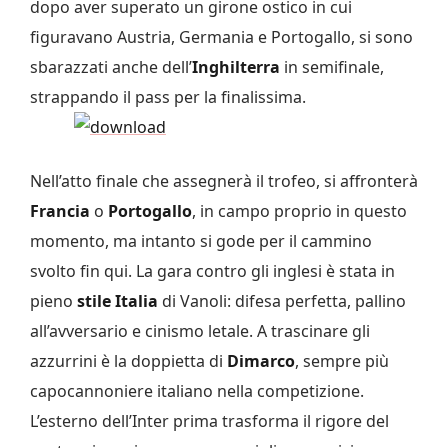
dopo aver superato un girone ostico in cui
figuravano Austria, Germania e Portogallo, si sono
sbarazzati anche dell’
Inghilterra
in semifinale,
strappando il pass per la finalissima.
Nell’atto finale che assegnerà il trofeo, si affronterà
Francia
o
Portogallo
, in campo proprio in questo
momento, ma intanto si gode per il cammino
svolto fin qui. La gara contro gli inglesi è stata in
pieno
stile Italia
di Vanoli: difesa perfetta, pallino
all’avversario e cinismo letale. A trascinare gli
azzurrini è la doppietta di
Dimarco
, sempre più
capocannoniere italiano nella competizione.
L’esterno dell’Inter prima trasforma il rigore del