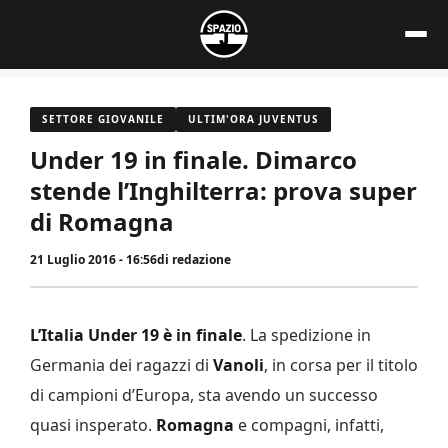
Vai
al
contenuto
SETTORE GIOVANILE
ULTIM'ORA JUVENTUS
Under 19 in finale. Dimarco
stende l’Inghilterra: prova super
di Romagna
21 Luglio 2016 - 16:56
di
redazione
L’Italia Under 19 è in finale
. La spedizione in
Germania dei ragazzi di
Vanoli
, in corsa per il titolo
di campioni d’Europa, sta avendo un successo
quasi insperato.
Romagna
e compagni, infatti,