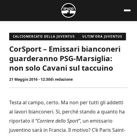
Vai
al
contenuto
CALCIOMERCATO DELLA JUVENTUS
ULTIM'ORA JUVENTUS
CorSport – Emissari bianconeri
guarderanno PSG-Marsiglia:
non solo Cavani sul taccuino
21 Maggio 2016 - 12:30
di
redazione
Testa al campo, certo. Ma non per tutti gli addetti
ai lavori bianconeri. Sì, perché stando a quanto ha
riportato il
“Corriere dello Sport”
, un emissario
juventino sarà in Francia. Il motivo? C’è Paris Saint-