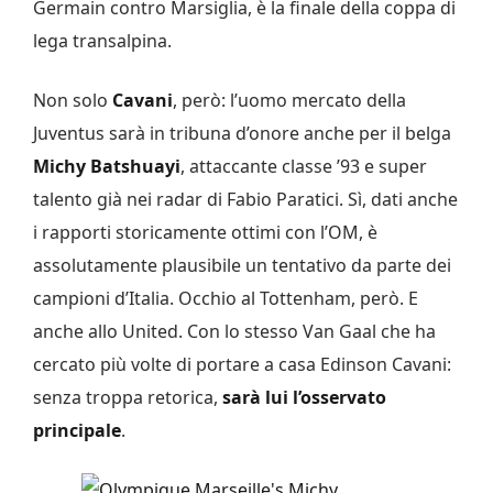
Germain contro Marsiglia, è la finale della coppa di
lega transalpina.
Non solo
Cavani
, però: l’uomo mercato della
Juventus sarà in tribuna d’onore anche per il belga
Michy Batshuayi
, attaccante classe ’93 e super
talento già nei radar di Fabio Paratici. Sì, dati anche
i rapporti storicamente ottimi con l’OM, è
assolutamente plausibile un tentativo da parte dei
campioni d’Italia. Occhio al Tottenham, però. E
anche allo United. Con lo stesso Van Gaal che ha
cercato più volte di portare a casa Edinson Cavani:
senza troppa retorica,
sarà lui l’osservato
principale
.