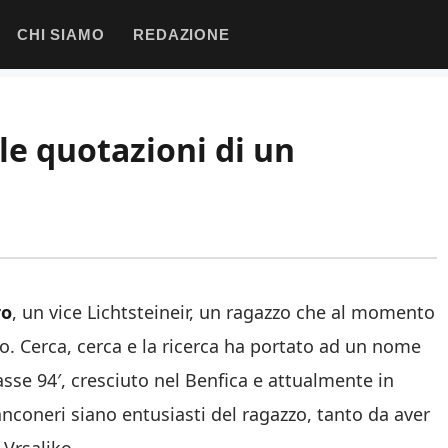
CHI SIAMO
REDAZIONE
le quotazioni di un
ro
, un vice Lichtsteineir, un ragazzo che al momento
ro. Cerca, cerca e la ricerca ha portato ad un nome
asse 94′, cresciuto nel Benfica e attualmente in
anconeri siano entusiasti del ragazzo, tanto da aver