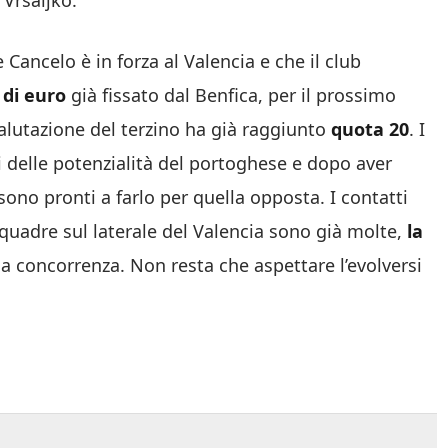
 Vrsaljko.
Cancelo è in forza al Valencia e che il club
i di euro
già fissato dal Benfica, per il prossimo
valutazione del terzino ha già raggiunto
quota 20
. I
i delle potenzialità del portoghese e dopo aver
 sono pronti a farlo per quella opposta. I contatti
squadre sul laterale del Valencia sono già molte,
la
la concorrenza. Non resta che aspettare l’evolversi