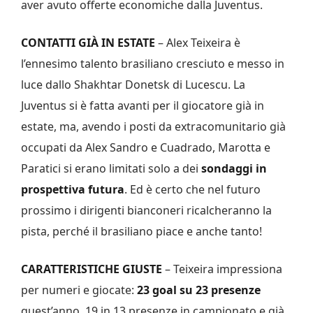
aver avuto offerte economiche dalla Juventus.
CONTATTI GIÀ IN ESTATE
– Alex Teixeira è
l’ennesimo talento brasiliano cresciuto e messo in
luce dallo Shakhtar Donetsk di Lucescu. La
Juventus si è fatta avanti per il giocatore già in
estate, ma, avendo i posti da extracomunitario già
occupati da Alex Sandro e Cuadrado, Marotta e
Paratici si erano limitati solo a dei
sondaggi in
prospettiva futura
. Ed è certo che nel futuro
prossimo i dirigenti bianconeri ricalcheranno la
pista, perché il brasiliano piace e anche tanto!
CARATTERISTICHE GIUSTE
– Teixeira impressiona
per numeri e giocate:
23 goal su 23 presenze
quest’anno, 19 in 13 presenze in campionato e già