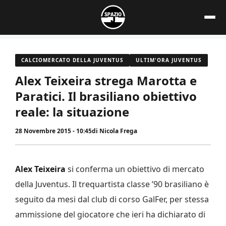
Vai
al
contenuto
CALCIOMERCATO DELLA JUVENTUS
ULTIM'ORA JUVENTUS
Alex Teixeira strega Marotta e
Paratici. Il brasiliano obiettivo
reale: la situazione
28 Novembre 2015 - 10:45
di
Nicola Frega
Alex Teixeira
si conferma un obiettivo di mercato
della Juventus. Il trequartista classe ’90 brasiliano è
seguito da mesi dal club di corso GalFer, per stessa
ammissione del giocatore che ieri ha dichiarato di