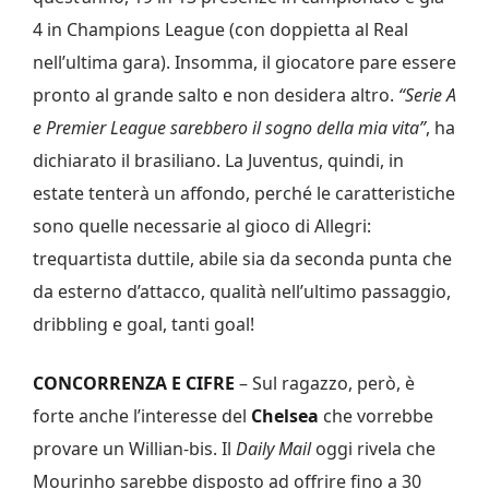
4 in Champions League (con doppietta al Real
nell’ultima gara). Insomma, il giocatore pare essere
pronto al grande salto e non desidera altro.
“Serie A
e Premier League sarebbero il sogno della mia vita”
, ha
dichiarato il brasiliano. La Juventus, quindi, in
estate tenterà un affondo, perché le caratteristiche
sono quelle necessarie al gioco di Allegri:
trequartista duttile, abile sia da seconda punta che
da esterno d’attacco, qualità nell’ultimo passaggio,
dribbling e goal, tanti goal!
CONCORRENZA E CIFRE
– Sul ragazzo, però, è
forte anche l’interesse del
Chelsea
che vorrebbe
provare un Willian-bis. Il
Daily Mail
oggi rivela che
Mourinho sarebbe disposto ad offrire fino a 30