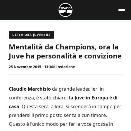
Vai
al
contenuto
ULTIM'ORA JUVENTUS
Mentalità da Champions, ora la
Juve ha personalità e convizione
25 Novembre 2015 - 13:30
di
redazione
Claudio Marchisio
da grande leader, ieri in
conferenza, è stato chiaro:
la Juve in Europa è di
casa
. Questa sera, allora, si scenderà in campo per
prendersi il primo posto senza alcun timore.
Questo è l’unico modo per far la voce grossa in