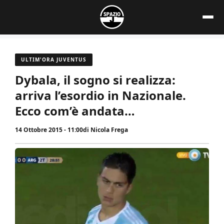
Vai
al
contenuto
ULTIM'ORA JUVENTUS
Dybala, il sogno si realizza:
arriva l’esordio in Nazionale.
Ecco com’è andata…
14 Ottobre 2015 - 11:00
di
Nicola Frega