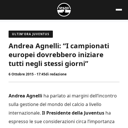
Vai
al
contenuto
ULTIM'ORA JUVENTUS
Andrea Agnelli: “I campionati
europei dovrebbero iniziare
tutti negli stessi giorni”
6 Ottobre 2015 - 17:45
di
redazione
Andrea Agnelli
ha parlato ai margini dell’incontro
sulla gestione del mondo del calcio a livello
internazionale.
Il Presidente della Juventus
ha
espresso le sue considerazioni circa l’importanza