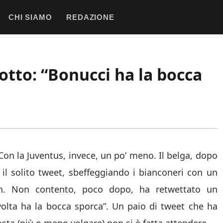
CHI SIAMO
REDAZIONE
tto: “Bonucci ha la bocca
 Con la Juventus, invece, un po’ meno. Il belga, dopo
 il solito tweet, sbeffeggiando i bianconeri con un
n. Non contento, poco dopo, ha retwettato un
avolta ha la bocca sporca”. Un paio di tweet che ha