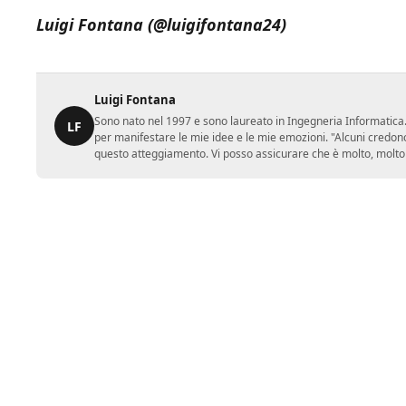
Luigi Fontana (@luigifontana24)
Luigi Fontana
Sono nato nel 1997 e sono laureato in Ingegneria Informatica. 
LF
per manifestare le mie idee e le mie emozioni. "Alcuni credono
questo atteggiamento. Vi posso assicurare che è molto, molto 