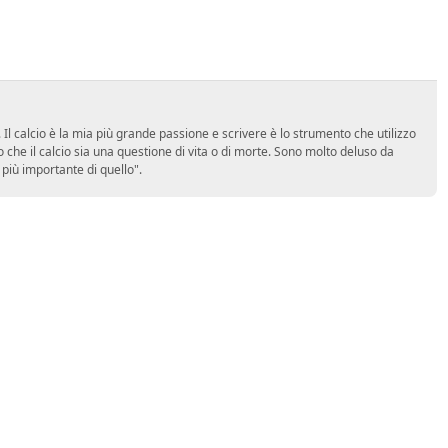
Il calcio è la mia più grande passione e scrivere è lo strumento che utilizzo
 che il calcio sia una questione di vita o di morte. Sono molto deluso da
più importante di quello".