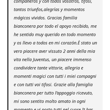
compañeros y con todos vosotros, tifosi,
tantos triunfos,alegrías y momentos
mágicos vividos. Gracias familia
bianconera por todo el apoyo recibido, me
he sentido muy querido en todo momento
y os llevo a todos en mi corazón.È stato un
vero piacere aver vissuto 2 anni della mia
vita nella Juventus, un piacere immenso
condividere tante vittorie, allegria e
momenti magici con tutti i miei compagni
e con tutti voi tifosi. Grazie alla famiglia
bianconera per tutto l’appoggio ricevuto,
mi sono sentito molto amato in ogni
momento e vi porto tutti nel cuore.It has