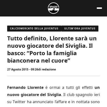
Vai
al
contenuto
CALCIOMERCATO DELLA JUVENTUS
ULTIM'ORA JUVENTUS
Tutto definito, Llorente sarà un
nuovo giocatore del Siviglia. Il
basco: “Porto la famiglia
bianconera nel cuore”
27 Agosto 2015 - 09:26
di
redazione
Fernando Llorente
è ormai a tutti gli effetti
un
nuovo giocatore del Siviglia
. Il club spagnolo ieri
su Twitter ha annunciato l’affare e in nottata sono