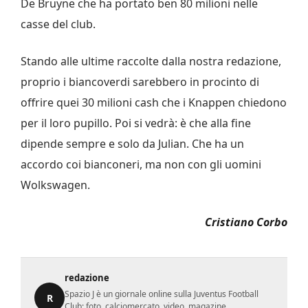
De Bruyne che ha portato ben 80 milioni nelle
casse del club.
Stando alle ultime raccolte dalla nostra redazione,
proprio i biancoverdi sarebbero in procinto di
offrire quei 30 milioni cash che i Knappen chiedono
per il loro pupillo. Poi si vedrà: è che alla fine
dipende sempre e solo da Julian. Che ha un
accordo coi bianconeri, ma non con gli uomini
Wolkswagen.
Cristiano Corbo
redazione
Spazio J è un giornale online sulla Juventus Football
R
Club: foto, calciomercato, video, magazine,