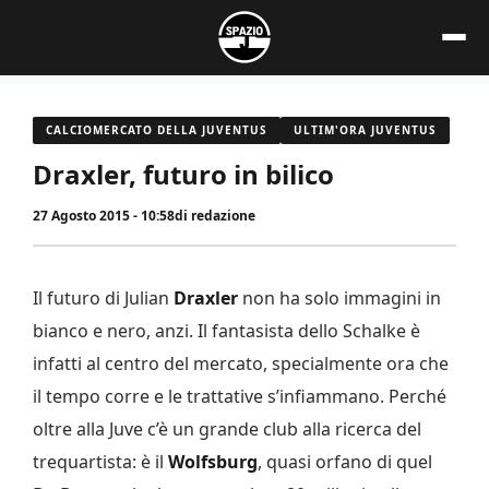
Vai
al
contenuto
CALCIOMERCATO DELLA JUVENTUS
ULTIM'ORA JUVENTUS
Draxler, futuro in bilico
27 Agosto 2015 - 10:58
di
redazione
Il futuro di Julian
Draxler
non ha solo immagini in
bianco e nero, anzi. Il fantasista dello Schalke è
infatti al centro del mercato, specialmente ora che
il tempo corre e le trattative s’infiammano. Perché
oltre alla Juve c’è un grande club alla ricerca del
trequartista: è il
Wolfsburg
, quasi orfano di quel