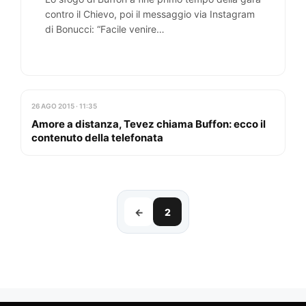
contro il Chievo, poi il messaggio via Instagram
di Bonucci: “Facile venire…
26 AGO 2015 · 11:35
Amore a distanza, Tevez chiama Buffon: ecco il
contenuto della telefonata
←
2