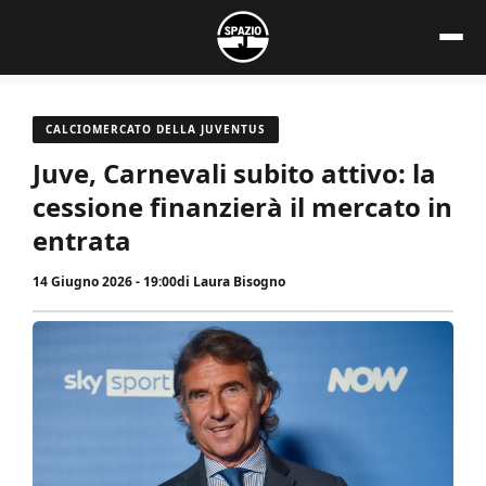
Vai
al
contenuto
CALCIOMERCATO DELLA JUVENTUS
Juve, Carnevali subito attivo: la
cessione finanzierà il mercato in
entrata
14 Giugno 2026 - 19:00
di
Laura Bisogno