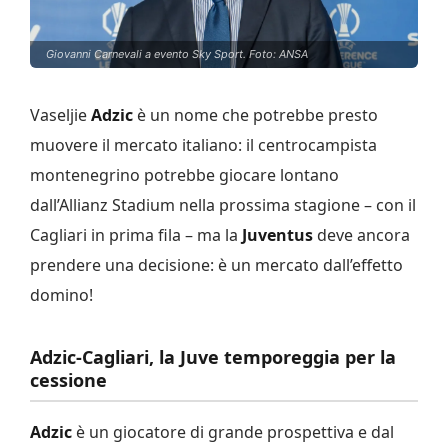
Giovanni Carnevali a evento Sky Sport. Foto: ANSA
Vaseljie
Adzic
è un nome che potrebbe presto
muovere il mercato italiano: il centrocampista
montenegrino potrebbe giocare lontano
dall’Allianz Stadium nella prossima stagione – con il
Cagliari in prima fila – ma la
Juventus
deve ancora
prendere una decisione: è un mercato dall’effetto
domino!
Adzic-Cagliari, la Juve temporeggia per la
cessione
Adzic
è un giocatore di grande prospettiva e dal