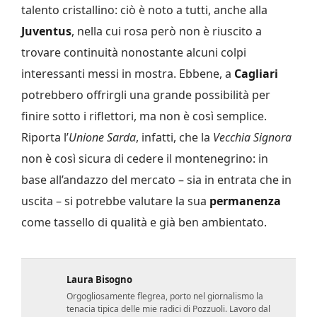
talento cristallino: ciò è noto a tutti, anche alla
Juventus
, nella cui rosa però non è riuscito a
trovare continuità nonostante alcuni colpi
interessanti messi in mostra. Ebbene, a
Cagliari
potrebbero offrirgli una grande possibilità per
finire sotto i riflettori, ma non è così semplice.
Riporta l’
Unione Sarda
, infatti, che la
Vecchia Signora
non è così sicura di cedere il montenegrino: in
base all’andazzo del mercato – sia in entrata che in
uscita – si potrebbe valutare la sua
permanenza
come tassello di qualità e già ben ambientato.
Laura Bisogno
Orgogliosamente flegrea, porto nel giornalismo la
tenacia tipica delle mie radici di Pozzuoli. Lavoro dal