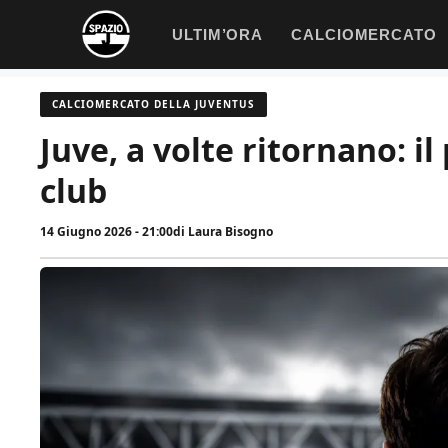
Vai
ULTIM’ORA
CALCIOMERCATO
al
contenuto
CALCIOMERCATO DELLA JUVENTUS
Juve, a volte ritornano: il 
club
14 Giugno 2026 - 21:00
di
Laura Bisogno