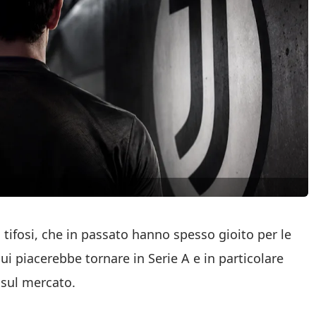
 tifosi, che in passato hanno spesso gioito per le
 cui piacerebbe tornare in Serie A e in particolare
à sul mercato.