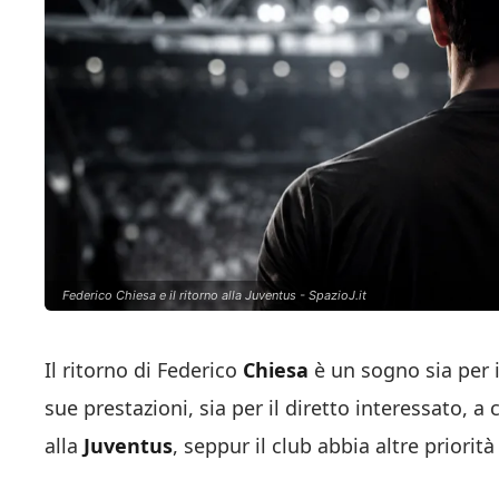
Federico Chiesa e il ritorno alla Juventus - SpazioJ.it
Il ritorno di Federico
Chiesa
è un sogno sia per i
sue prestazioni, sia per il diretto interessato, a
alla
Juventus
, seppur il club abbia altre priorit