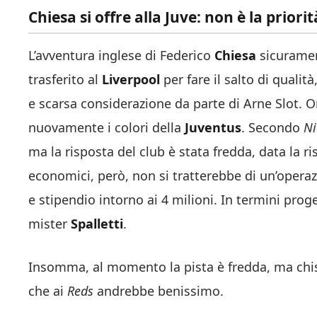
Chiesa si offre alla Juve: non è la prior
L’avventura inglese di Federico
Chiesa
sicuramen
trasferito al
Liverpool
per fare il salto di qual
e scarsa considerazione da parte di Arne Slot. O
nuovamente i colori della
Juventus
. Secondo
Ni
ma la risposta del club è stata fredda, data la ri
economici, però, non si tratterebbe di un’operaz
e stipendio intorno ai 4 milioni. In termini proget
mister
Spalletti
.
Insomma, al momento la pista è fredda, ma chiss
che ai
Reds
andrebbe benissimo.