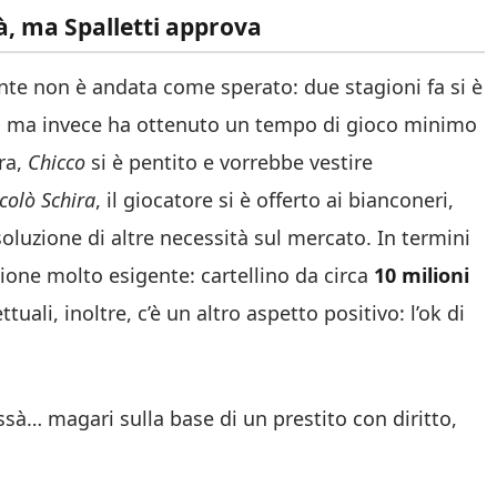
ità, ma Spalletti approva
te non è andata come sperato: due stagioni fa si è
ità, ma invece ha ottenuto un tempo di gioco minimo
ra,
Chicco
si è pentito e vorrebbe vestire
colò Schira
, il giocatore si è offerto ai bianconeri,
soluzione di altre necessità sul mercato. In termini
ione molto esigente: cartellino da circa
10 milioni
tuali, inoltre, c’è un altro aspetto positivo: l’ok di
à… magari sulla base di un prestito con diritto,