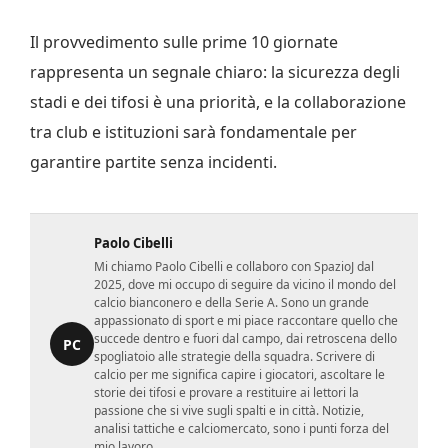
Il provvedimento sulle prime 10 giornate
rappresenta un segnale chiaro: la sicurezza degli
stadi e dei tifosi è una priorità, e la collaborazione
tra club e istituzioni sarà fondamentale per
garantire partite senza incidenti.
Paolo Cibelli
Mi chiamo Paolo Cibelli e collaboro con SpazioJ dal
2025, dove mi occupo di seguire da vicino il mondo del
calcio bianconero e della Serie A. Sono un grande
appassionato di sport e mi piace raccontare quello che
succede dentro e fuori dal campo, dai retroscena dello
PC
spogliatoio alle strategie della squadra. Scrivere di
calcio per me significa capire i giocatori, ascoltare le
storie dei tifosi e provare a restituire ai lettori la
passione che si vive sugli spalti e in città. Notizie,
analisi tattiche e calciomercato, sono i punti forza del
mio lavoro.