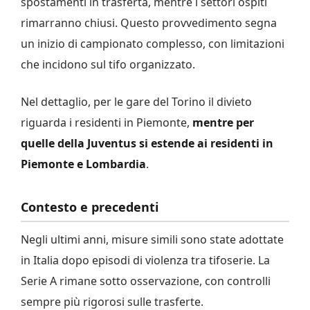
spostamenti in trasferta, mentre i settori ospiti
rimarranno chiusi. Questo provvedimento segna
un inizio di campionato complesso, con limitazioni
che incidono sul tifo organizzato.
Nel dettaglio, per le gare del Torino il divieto
riguarda i residenti in Piemonte,
mentre per
quelle della Juventus si estende ai residenti in
Piemonte e Lombardia
.
Contesto e precedenti
Negli ultimi anni, misure simili sono state adottate
in Italia dopo episodi di violenza tra tifoserie. La
Serie A rimane sotto osservazione, con controlli
sempre più rigorosi sulle trasferte.