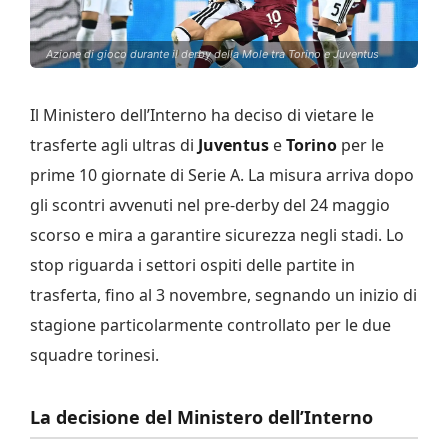
Azione di gioco durante il derby della Mole tra Torino e Juventus
Il Ministero dell’Interno ha deciso di vietare le
trasferte agli ultras di
Juventus
e
Torino
per le
prime 10 giornate di Serie A. La misura arriva dopo
gli scontri avvenuti nel pre-derby del 24 maggio
scorso e mira a garantire sicurezza negli stadi. Lo
stop riguarda i settori ospiti delle partite in
trasferta, fino al 3 novembre, segnando un inizio di
stagione particolarmente controllato per le due
squadre torinesi.
La decisione del Ministero dell’Interno