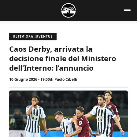
Vai
al
contenuto
ULTIM'ORA JUVENTUS
Caos Derby, arrivata la
decisione finale del Ministero
dell’Interno: l’annuncio
10 Giugno 2026 - 19:00
di
Paolo Cibelli